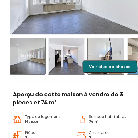
Voir plus de photos
Aperçu de cette maison à vendre de 3
pièces et 74 m²
Type de logement :
Surface habitable :
Maison
74m²
Pièces
:
Chambres
:
3
2