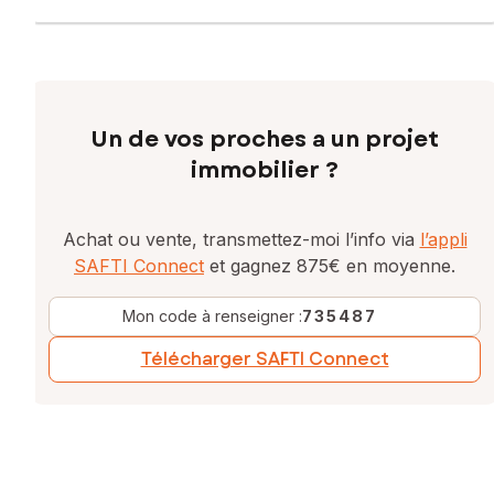
Un de vos proches a un projet
immobilier ?
Achat ou vente, transmettez-moi l’info via
l’appli
SAFTI Connect
et gagnez 875€ en moyenne.
Mon code à renseigner :
735487
Télécharger SAFTI Connect