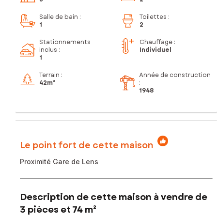
Salle de bain
:
Toilettes
:
1
2
Stationnements
Chauffage :
inclus
:
Individuel
1
Terrain :
Année de construction
42m²
:
1948
Le point fort de cette maison
Proximité Gare de Lens
Description de cette maison à vendre de
3 pièces et 74 m²