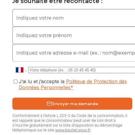
Je souhaite être recontacté :
Indiquez votre nom
Indiquez votre prénom
E-mail
J’ai lu et j’accepte la
Politique de Protection des
Données Personnelles
*
Envoyer ma demande
Conformément à l’article L.223-2 du Code de la consommation, il
est rappelé que le consommateur peut user de son droit à
s’inscrire gratuitement sur la liste d’opposition au démarchage
téléphonique sur le site
www.bloctel.gouv.fr
.