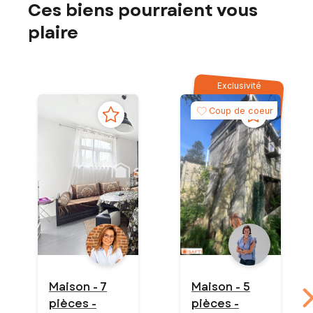
Ces biens pourraient vous
plaire
Exclusivité
Coup de coeur
Maison - 7
Maison - 5
pièces -
pièces -