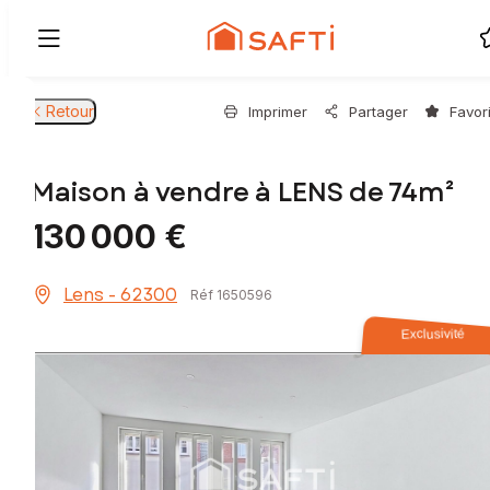
Retour
Imprimer
Partager
Favor
Maison à vendre à LENS de 74m²
130 000 €
Lens - 62300
Réf 1650596
Exclusivité