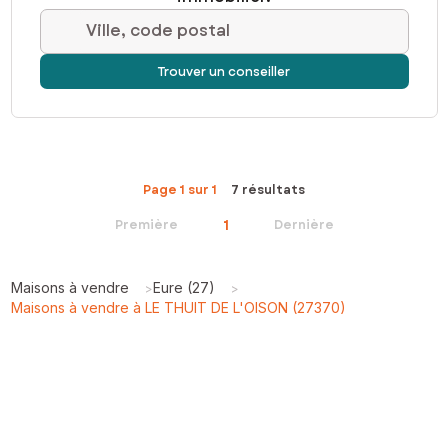
Ville, code postal
Trouver un conseiller
Page 1 sur 1
7 résultats
1
Première
Dernière
Maisons à vendre
Eure (27)
>
>
Maisons à vendre à LE THUIT DE L'OISON (27370)