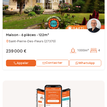
Maison - 6 pièces - 122m²
Saint-Pierre-Des-Fleurs
(
27370
)
239 000 €
1 000m²
4
Contacter
Appeler
WhatsApp