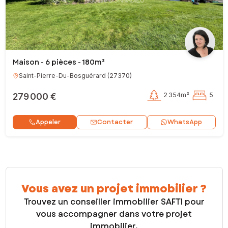
Maison - 6 pièces - 180m²
Saint-Pierre-Du-Bosguérard
(
27370
)
279 000 €
2 354m²
5
Contacter
Appeler
WhatsApp
Vous avez un projet immobilier ?
Trouvez un conseiller immobilier SAFTI pour
vous accompagner dans votre projet
immobilier.