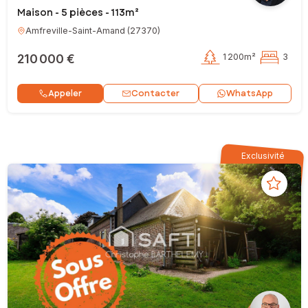
Maison - 5 pièces - 113m²
Amfreville-Saint-Amand
(
27370
)
210 000 €
1 200m²
3
Contacter
Appeler
WhatsApp
Exclusivité