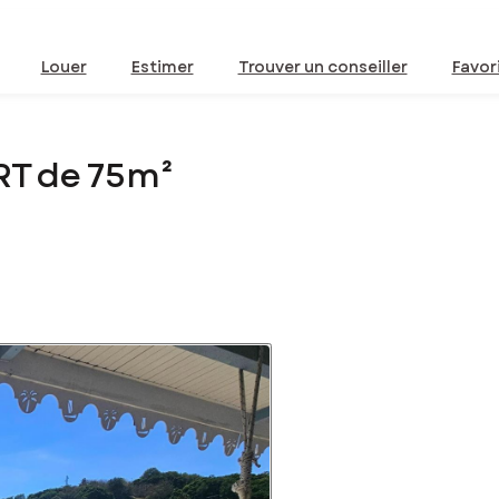
Louer
Estimer
Trouver un conseiller
Favor
RT de 75m²