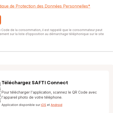
itique de Protection des Données Personnelles
*
du Code de la consommation, il est rappelé que le consommateur peut
itement sur la liste d’opposition au démarchage téléphonique sur le site
Téléchargez SAFTI Connect
Pour télécharger l'application, scannez le QR Code avec
l'appareil photo de votre téléphone.
Application disponible sur
iOS
et
Android