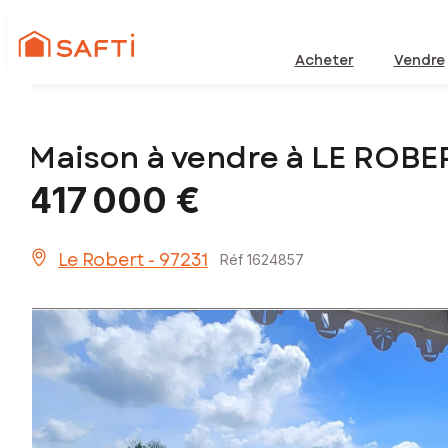
Acheter
Vendre
Maison à vendre à LE ROBE
417 000 €
Le Robert - 97231
Réf 1624857