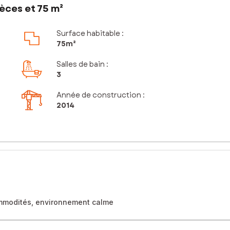
èces et 75 m²
Surface habitable :
75m²
Salles de bain
:
3
Année de construction :
2014
mmodités, environnement calme