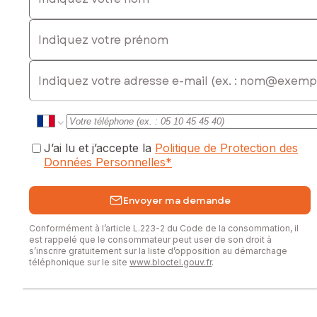
Indiquez votre prénom
E-mail
J’ai lu et j’accepte la
Politique de Protection des
Données Personnelles
*
Envoyer ma demande
Conformément à l’article L.223-2 du Code de la consommation, il
est rappelé que le consommateur peut user de son droit à
s’inscrire gratuitement sur la liste d’opposition au démarchage
téléphonique sur le site
www.bloctel.gouv.fr
.