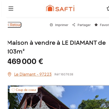
Retour
Imprimer
Partager
Favor
Maison à vendre à LE DIAMANT de
103m²
469 000 €
Le Diamant - 97223
Réf 1607638
Coup de coeur