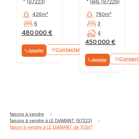
(
97223
)
Ilets
(
97229
)
426m²
780m²
6
3
480 000 €
4
450 000 €
Contacter
Appeler
WhatsApp
Contact
Appeler
>
Maisons à vendre
>
Maisons à vendre à LE DIAMANT (97223)
Maison à vendre à LE DIAMANT de 103m²