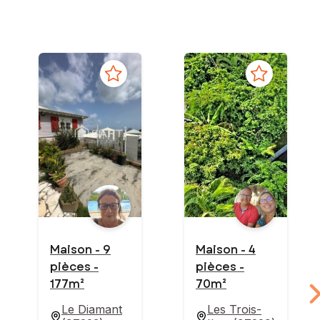
Maison - 9
Maison - 4
pièces -
pièces -
177m²
70m²
Le Diamant
Les Trois-