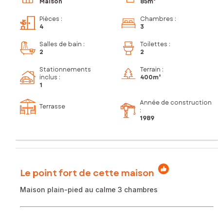
Maison
85m²
Pièces
:
Chambres
:
4
3
Salles de bain
:
Toilettes
:
2
2
Stationnements
Terrain :
inclus
:
400m²
1
Année de construction
Terrasse
:
1989
Le point fort de cette maison
Maison plain-pied au calme 3 chambres