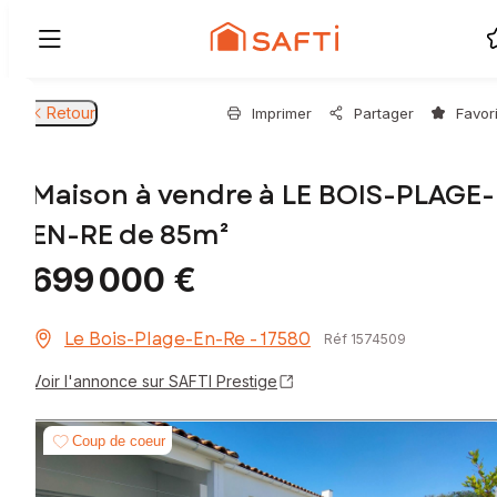
Retour
Imprimer
Partager
Favor
Maison à vendre à LE BOIS-PLAGE-
EN-RE de 85m²
699 000 €
Le Bois-Plage-En-Re - 17580
Réf 1574509
Voir l'annonce sur SAFTI Prestige
Coup de coeur