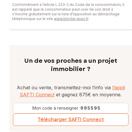
Conformément à l’article L.223-2 du Code de la consommation, il
est rappelé que le consommateur peut user de son droit à
s’inscrire gratuitement sur la liste d’opposition au démarchage
téléphonique sur le site
www.bloctel.gouv.fr
.
Un de vos proches a un projet
immobilier ?
Achat ou vente, transmettez-moi l’info via
l’appli
SAFTI Connect
et gagnez 875€ en moyenne.
Mon code à renseigner :
995595
Télécharger SAFTI Connect