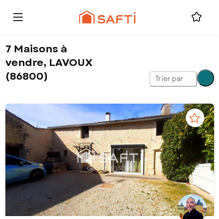
7 Maisons à
vendre, LAVOUX
(86800)
Trier par