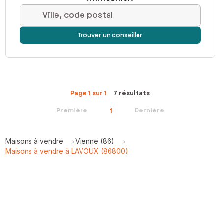
Ville, code postal
Trouver un conseiller
Page 1 sur 1
7 résultats
1
Première
Dernière
Maisons à vendre
Vienne (86)
>
>
Maisons à vendre à LAVOUX (86800)