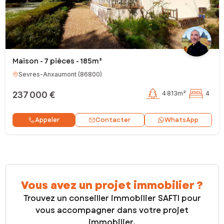
Maison - 7 pièces - 185m²
Sevres-Anxaumont
(
86800
)
237 000 €
4 813m²
4
Contacter
Appeler
WhatsApp
Vous avez un projet immobilier ?
Trouvez un conseiller immobilier SAFTI pour
vous accompagner dans votre projet
immobilier.