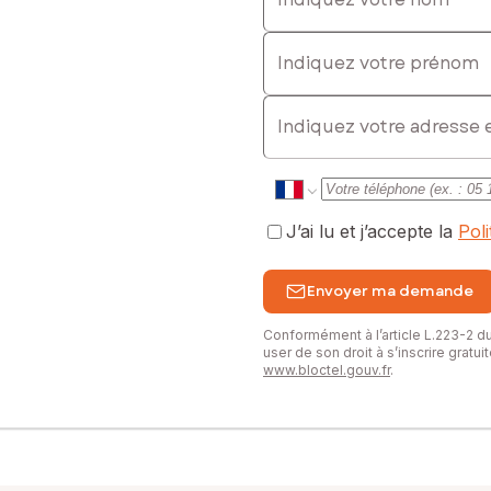
Indiquez votre prénom
E-mail
J’ai lu et j’accepte la
Pol
Envoyer ma demande
Conformément à l’article L.223-2 
user de son droit à s’inscrire gratu
www.bloctel.gouv.fr
.