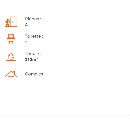
Pièces
:
4
Toilette
:
1
Terrain :
310m²
Combles