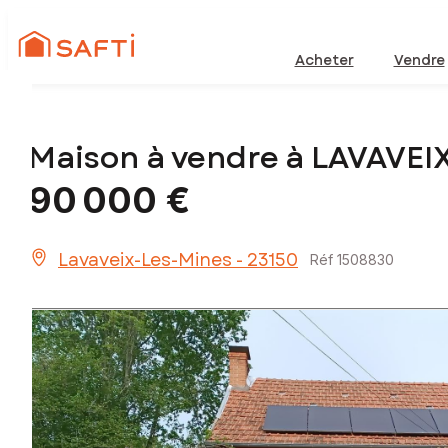
Acheter
Vendre
Maison à vendre à LAVAVEI
90 000 €
Lavaveix-Les-Mines - 23150
Réf 1508830