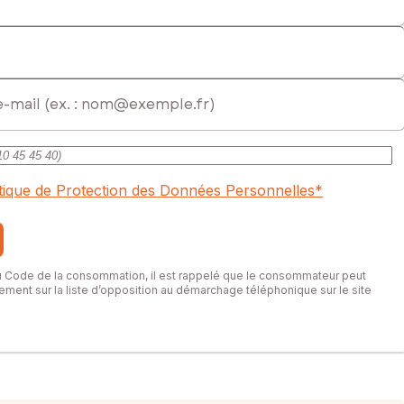
itique de Protection des Données Personnelles
*
du Code de la consommation, il est rappelé que le consommateur peut
itement sur la liste d’opposition au démarchage téléphonique sur le site