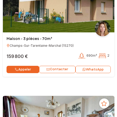
Maison - 3 pièces - 70m²
Champs-Sur-Tarentaine-Marchal
(
15270
)
159 800 €
690m²
2
Contacter
Appeler
WhatsApp