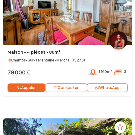
Maison - 4 pièces - 88m²
Champs-Sur-Tarentaine-Marchal
(
15270
)
79 000 €
1 160m²
3
Contacter
Appeler
WhatsApp