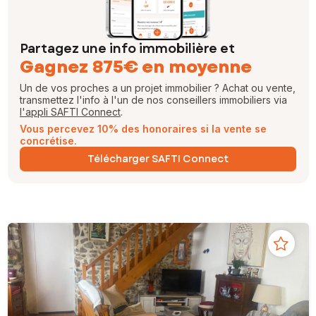
Partagez une info immobilière et
Gagnez 875€ en moyenne
Un de vos proches a un projet immobilier ? Achat ou vente,
transmettez l'info à l'un de nos conseillers immobiliers via
l'appli SAFTI Connect
.
Vous percevez 10% des honoraires si la vente se
concrétise.
Télécharger SAFTI Connect