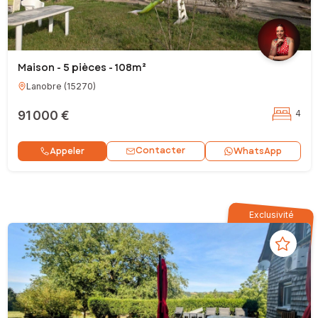
Maison - 5 pièces - 108m²
Lanobre
(
15270
)
91 000 €
4
Contacter
Appeler
WhatsApp
Exclusivité