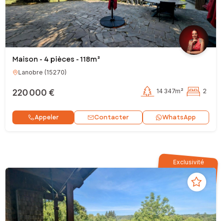
Maison - 4 pièces - 118m²
Lanobre
(
15270
)
220 000 €
14 347m²
2
Contacter
Appeler
WhatsApp
Exclusivité