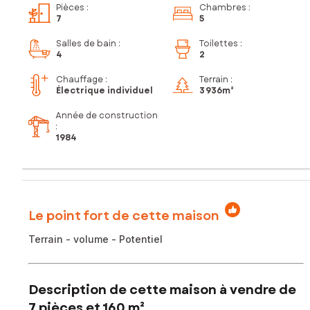
Pièces
:
Chambres
:
7
5
Salles de bain
:
Toilettes
:
4
2
Chauffage :
Terrain :
Électrique individuel
3 936m²
Année de construction
:
1984
Le point fort de cette maison
Terrain - volume - Potentiel
Description de cette maison à vendre de
7 pièces et 160 m²