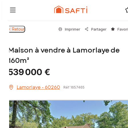
Retour
Imprimer
Partager
Favor
Maison à vendre à Lamorlaye de
160m²
539 000 €
Lamorlaye - 60260
Réf 1657465