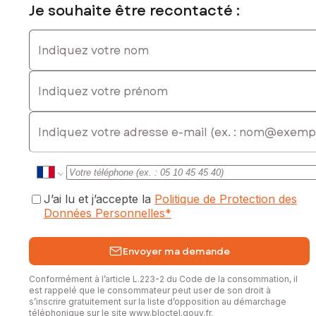
Je souhaite être recontacté :
Indiquez votre nom
Indiquez votre prénom
E-mail
J’ai lu et j’accepte la
Politique de Protection des
Données Personnelles
*
Envoyer ma demande
Conformément à l’article L.223-2 du Code de la consommation, il
est rappelé que le consommateur peut user de son droit à
s’inscrire gratuitement sur la liste d’opposition au démarchage
téléphonique sur le site
www.bloctel.gouv.fr
.