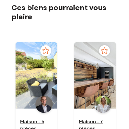
Ces biens pourraient vous
plaire
Maison - 5
Maison - 7
pièces -
pièces -