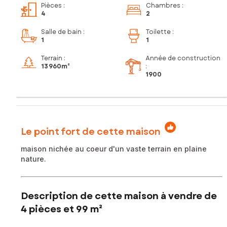
Pièces
:
Chambres
:
4
2
Salle de bain
:
Toilette
:
1
1
Terrain :
Année de construction
13 960m²
:
1900
Le point fort de cette maison
maison nichée au coeur d'un vaste terrain en plaine
nature.
Description de cette maison à vendre de
4 pièces et 99 m²