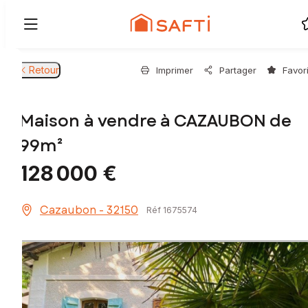
Retour
Imprimer
Partager
Favor
Maison à vendre à CAZAUBON de
99m²
128 000 €
Cazaubon - 32150
Réf 1675574