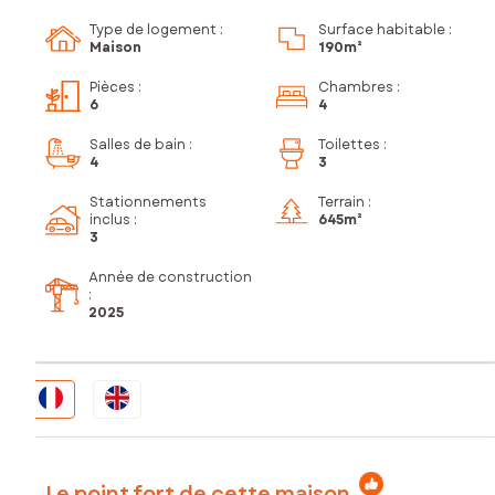
Type de logement :
Surface habitable :
Maison
190m²
Pièces
:
Chambres
:
6
4
Salles de bain
:
Toilettes
:
4
3
Stationnements
Terrain :
inclus
:
645m²
3
Année de construction
:
2025
Le point fort de cette maison