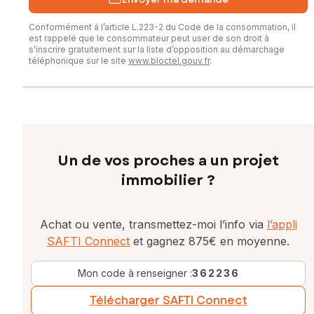
Conformément à l’article L.223-2 du Code de la consommation, il
est rappelé que le consommateur peut user de son droit à
s’inscrire gratuitement sur la liste d’opposition au démarchage
téléphonique sur le site
www.bloctel.gouv.fr
.
Un de vos proches a un projet
immobilier ?
Achat ou vente, transmettez-moi l’info via
l’appli
SAFTI Connect
et gagnez 875€ en moyenne.
Mon code à renseigner :
362236
Télécharger SAFTI Connect