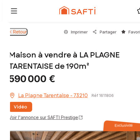
Retour
Imprimer
Partager
Favor
Maison à vendre à LA PLAGNE
TARENTAISE de 190m²
590 000 €
La Plagne Tarentaise - 73210
Réf 1611806
Vidéo
Voir l'annonce sur SAFTI Prestige
Exclusivité