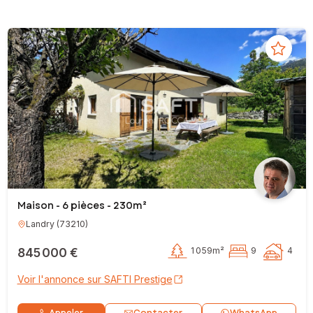
Maison - 6 pièces - 230m²
Landry
(
73210
)
845 000 €
1 059m²
9
4
Voir l'annonce sur SAFTI Prestige
Contacter