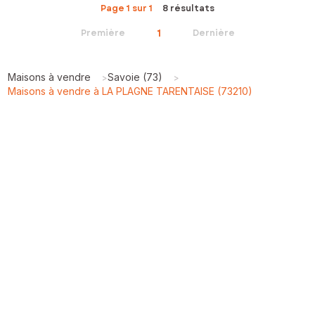
Page 1 sur 1
8 résultats
1
Première
Dernière
Maisons à vendre
Savoie (73)
>
>
Maisons à vendre à LA PLAGNE TARENTAISE (73210)