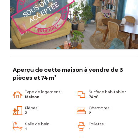
Aperçu de cette maison à vendre de 3
pièces et 74 m²
Type de logement :
Surface habitable :
Maison
74m²
Pièces
:
Chambres
:
3
2
Salle de bain
:
Toilette
:
1
1