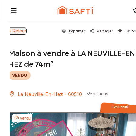
Retour
Imprimer
Partager
Favor
Maison à vendre à LA NEUVILLE-EN
HEZ de 74m²
VENDU
La Neuville-En-Hez - 60510
Réf 1558839
Exclusivité
Vendu