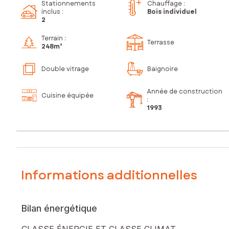
Stationnements
Chauffage :
inclus
:
Bois individuel
2
Terrain :
Terrasse
248m²
Double vitrage
Baignoire
Année de construction
Cuisine équipée
:
1993
Informations additionnelles
Bilan énergétique
CLASSE ÉNERGIE ET CLASSE CLIMAT