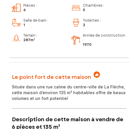
Pièces
:
Chambres
:
6
5
Salle de bain
:
Toilettes
:
1
2
Terrain :
Année de construction
287m²
:
1970
Le point fort de cette maison
Située dans une rue calme du centre-ville de La Flèche,
cette maison d’environ 135 m² habitables offre de beaux
volumes et un fort potentiel
Description de cette maison à vendre de
6 pièces et 135 m²