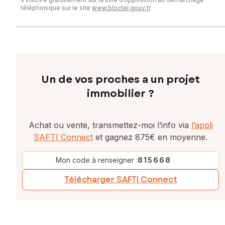
téléphonique sur le site
www.bloctel.gouv.fr
.
Un de vos proches a un projet
immobilier ?
Achat ou vente, transmettez-moi l’info via
l’appli
SAFTI Connect
et gagnez 875€ en moyenne.
Mon code à renseigner :
815668
Télécharger SAFTI Connect