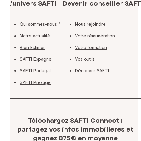
L'univers SAFTI
Devenir conseiller SAFT
Qui sommes-nous ?
Nous rejoindre
Notre actualité
Votre rémunération
Bien Estimer
Votre formation
SAFTI Espagne
Vos outils
SAFTI Portugal
Découvrir SAFTI
SAFTI Prestige
Téléchargez SAFTI Connect :
partagez vos infos immobilières
et
gagnez 875€ en moyenne