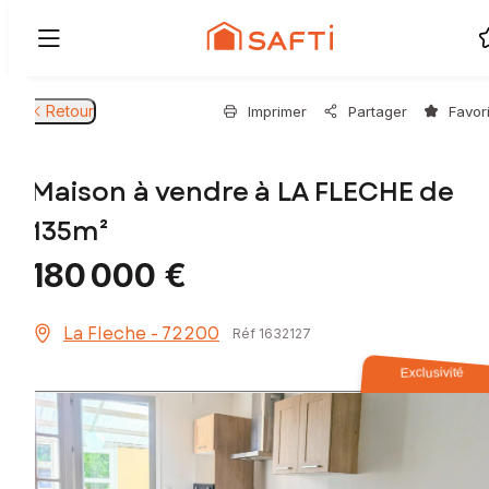
Retour
Imprimer
Partager
Favor
Maison à vendre à LA FLECHE de
135m²
180 000 €
La Fleche - 72200
Réf 1632127
Exclusivité