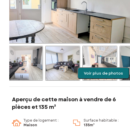
Voir plus de photos
Aperçu de cette maison à vendre de 6
pièces et 135 m²
Type de logement :
Surface habitable :
Maison
135m²