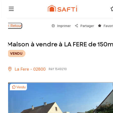
Retour
Imprimer
Partager
Favor
Maison à vendre à LA FERE de 150m
VENDU
La Fere - 02800
Réf 1549210
Vendu