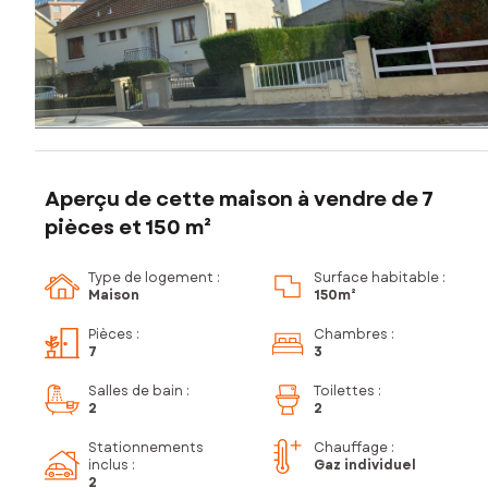
Aperçu de cette maison à vendre de 7
pièces et 150 m²
Type de logement :
Surface habitable :
Maison
150m²
Pièces
:
Chambres
:
7
3
Salles de bain
:
Toilettes
:
2
2
Stationnements
Chauffage :
inclus
:
Gaz individuel
2