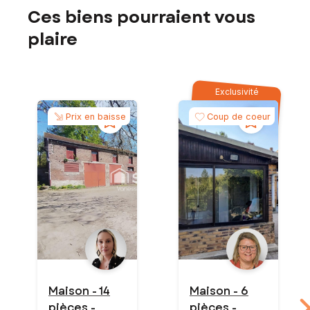
Ces biens pourraient vous
plaire
Exclusivité
Prix en baisse
Coup de coeur
Maison - 14
Maison - 6
pièces -
pièces -