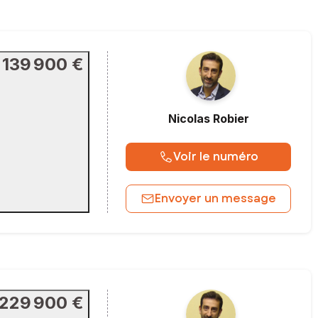
139 900 €
Nicolas
Robier
Voir le numéro
Envoyer un message
229 900 €