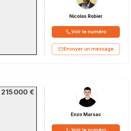
Nicolas
Robier
Voir le numéro
Envoyer un message
215 000 €
Enzo
Marsac
Voir le numéro