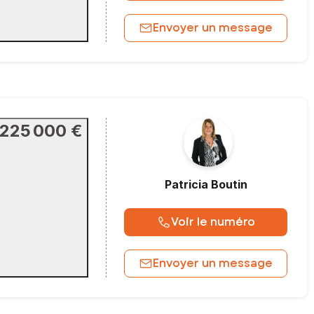
Envoyer un message
225 000 €
Patricia
Boutin
Voir le numéro
Envoyer un message