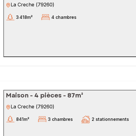
La Creche
(
79260
)
3 418m²
4 chambres
Maison - 4 pièces - 87m²
La Creche
(
79260
)
841m²
3 chambres
2 stationnements