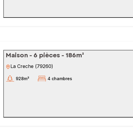
Maison - 6 pièces - 186m²
La Creche
(
79260
)
928m²
4 chambres