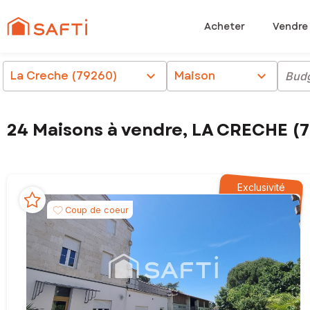
Acheter
Vendre
La Creche (79260)
chevron_right
Maison
chevron_right
Bud
24 Maisons à vendre, LA CRECHE (
Exclusivité
Coup de coeur