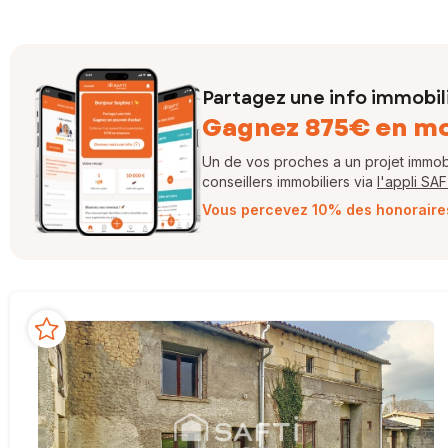
Partagez une info immobil
Gagnez 875€ en m
Un de vos proches a un projet immobil
conseillers immobiliers via
l'appli SA
Vous percevez 10% des honoraires 