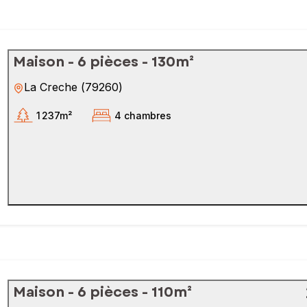
Maison - 6 pièces - 130m²
La Creche
(
79260
)
1 237m²
4 chambres
Maison - 6 pièces - 110m²