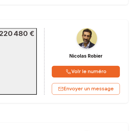
220 480 €
Nicolas
Robier
Voir le numéro
Envoyer un message