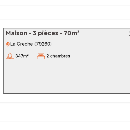
Maison - 3 pièces - 70m²
La Creche
(
79260
)
347m²
2 chambres