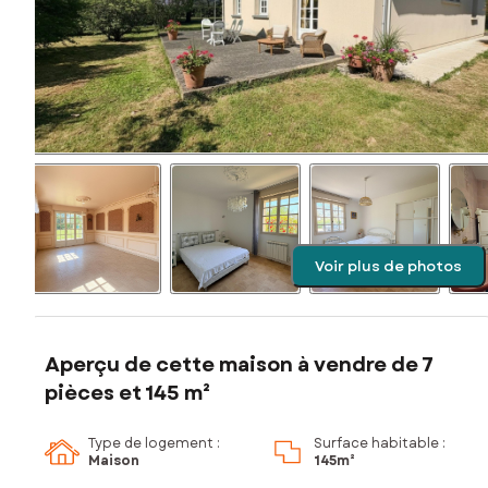
Voir plus de photos
Aperçu de cette maison à vendre de 7
pièces et 145 m²
Type de logement :
Surface habitable :
Maison
145m²