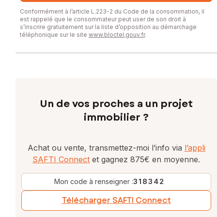
Conformément à l’article L.223-2 du Code de la consommation, il
est rappelé que le consommateur peut user de son droit à
s’inscrire gratuitement sur la liste d’opposition au démarchage
téléphonique sur le site
www.bloctel.gouv.fr
.
Un de vos proches a un projet
immobilier ?
Achat ou vente, transmettez-moi l’info via
l’appli
SAFTI Connect
et gagnez 875€ en moyenne.
Mon code à renseigner :
318342
Télécharger SAFTI Connect