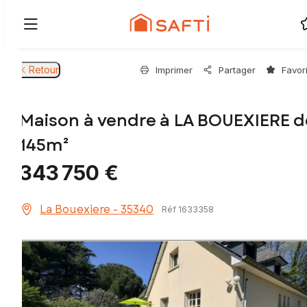
Retour
Imprimer
Partager
Favor
Maison à vendre à LA BOUEXIERE d
145m²
343 750 €
La Bouexiere - 35340
Réf 1633358