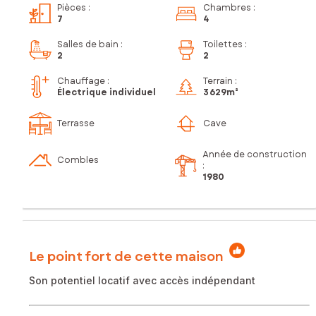
Pièces
:
Chambres
:
7
4
Salles de bain
:
Toilettes
:
2
2
Chauffage :
Terrain :
Électrique individuel
3 629m²
Terrasse
Cave
Année de construction
Combles
:
1980
Le point fort de cette maison
Son potentiel locatif avec accès indépendant