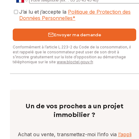
J’ai lu et j’accepte la
Politique de Protection des
Données Personnelles
*
Envoyer ma demande
Conformément à l’article L.223-2 du Code de la consommation, il
est rappelé que le consommateur peut user de son droit à
s’inscrire gratuitement sur la liste d’opposition au démarchage
téléphonique sur le site
www.bloctel.gouv.fr
.
Un de vos proches a un projet
immobilier ?
Achat ou vente, transmettez-moi l’info via
l’appli