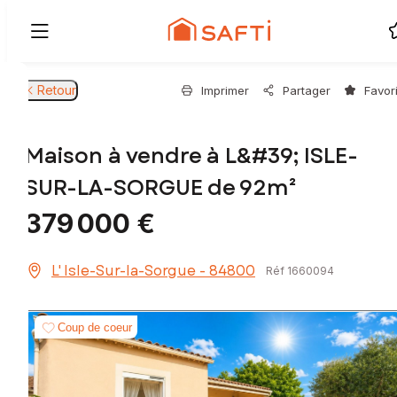
Retour
Imprimer
Partager
Favor
Maison à vendre à L&#39; ISLE-
SUR-LA-SORGUE de 92m²
379 000 €
L' Isle-Sur-la-Sorgue - 84800
Réf 1660094
Coup de coeur