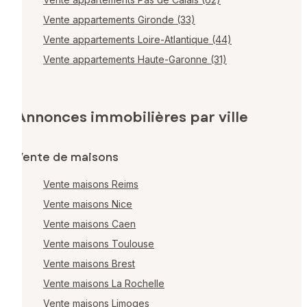
Vente appartements Gironde (33)
Vente appartements Loire-Atlantique (44)
Vente appartements Haute-Garonne (31)
Annonces immobilières par ville
Vente de maisons
Vente maisons Reims
Vente maisons Nice
Vente maisons Caen
Vente maisons Toulouse
Vente maisons Brest
Vente maisons La Rochelle
Vente maisons Limoges