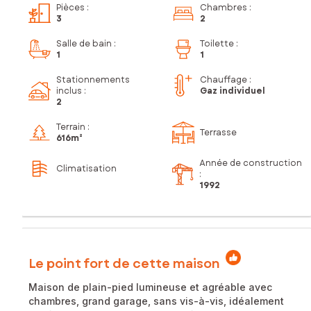
Pièces
:
Chambres
:
3
2
Salle de bain
:
Toilette
:
1
1
Stationnements
Chauffage :
inclus
:
Gaz individuel
2
Terrain :
Terrasse
616m²
Année de construction
Climatisation
:
1992
Le point fort de cette maison
Maison de plain-pied lumineuse et agréable avec
chambres, grand garage, sans vis-à-vis, idéalement