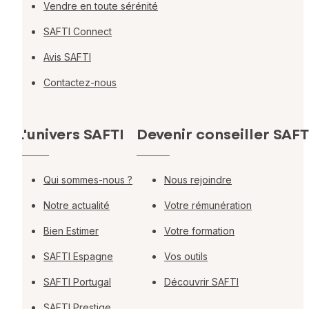
Vendre en toute sérénité
SAFTI Connect
Avis SAFTI
Contactez-nous
L'univers SAFTI
Devenir conseiller SAFT
Qui sommes-nous ?
Nous rejoindre
Notre actualité
Votre rémunération
Bien Estimer
Votre formation
SAFTI Espagne
Vos outils
SAFTI Portugal
Découvrir SAFTI
SAFTI Prestige