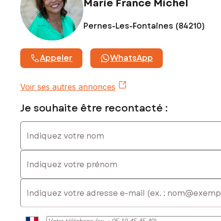
Marie France Michel
numéro 517946547
Pernes-Les-Fontaines (84210)
Appeler
WhatsApp
Voir ses autres annonces
Je souhaite être recontacté :
Indiquez votre nom
Indiquez votre prénom
E-mail