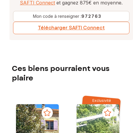
SAFTI Connect
et gagnez 875€ en moyenne.
Mon code à renseigner :
972763
Télécharger SAFTI Connect
Ces biens pourraient vous
plaire
Exclusivité