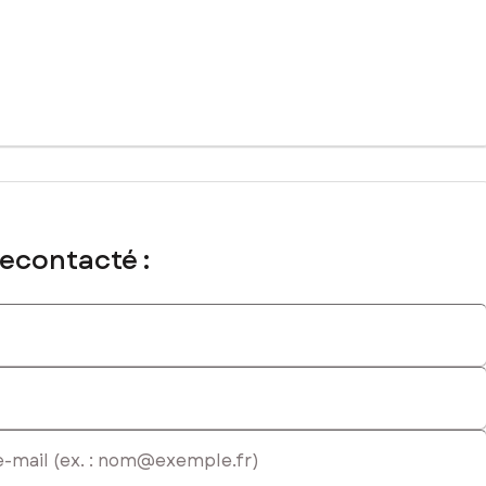
recontacté :