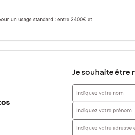
pour un usage standard :
entre 2400€ et
Je souhaite être 
Indiquez votre nom
tos
Indiquez votre prénom
E-mail