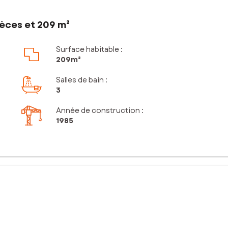
èces et 209 m²
Surface habitable :
209m²
Salles de bain
:
3
Année de construction :
1985