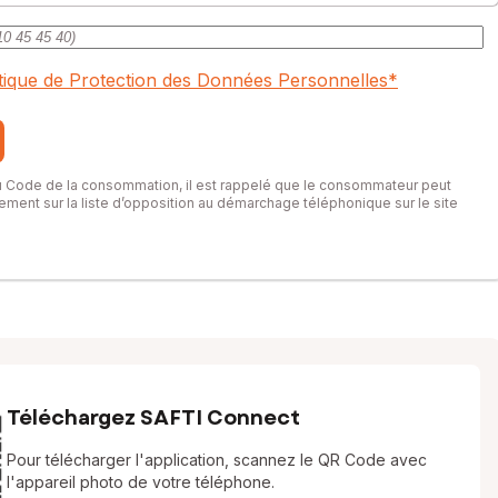
itique de Protection des Données Personnelles
*
du Code de la consommation, il est rappelé que le consommateur peut
itement sur la liste d’opposition au démarchage téléphonique sur le site
Téléchargez SAFTI Connect
Pour télécharger l'application, scannez le QR Code avec
l'appareil photo de votre téléphone.