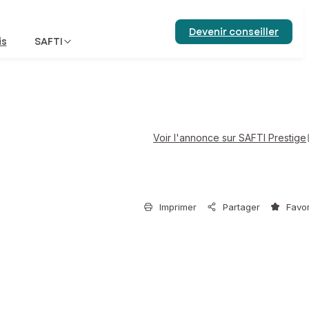
Devenir conseiller
is
SAFTI
Voir l'annonce sur SAFTI Prestige
Imprimer
Partager
Favor