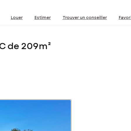
Louer
Estimer
Trouver un conseiller
Favor
AC de 209m²