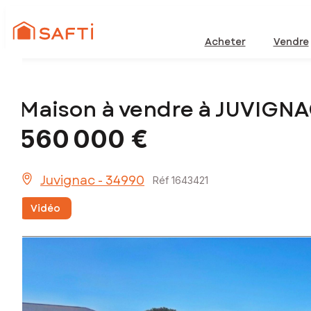
Acheter
Vendre
Maison à vendre à JUVIGN
560 000 €
Juvignac - 34990
Réf 1643421
Vidéo