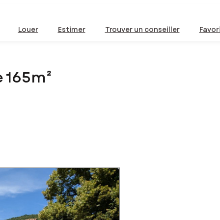
Louer
Estimer
Trouver un conseiller
Favor
e 165m²