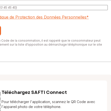
itique de Protection des Données Personnelles
*
du Code de la consommation, il est rappelé que le consommateur peut
itement sur la liste d’opposition au démarchage téléphonique sur le site
Téléchargez SAFTI Connect
Pour télécharger l'application, scannez le QR Code avec
l'appareil photo de votre téléphone.