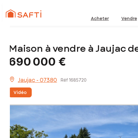
Acheter
Vendre
Maison à vendre à Jaujac d
690 000 €
Jaujac - 07380
Réf 1685720
Vidéo