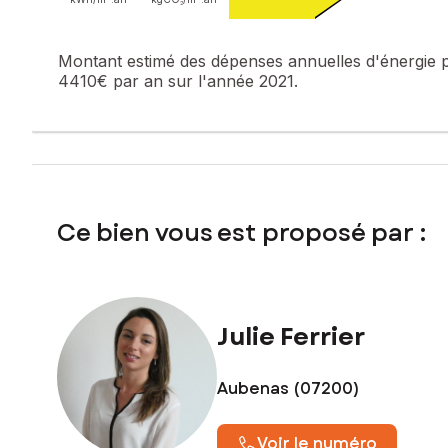
Contactez votre conseiller SAFTI : Julie FERRIER, Tél. : 06
Montant estimé des dépenses annuelles d'énergie 
4410€ par an sur l'année 2021.
Ce bien vous est proposé par :
Julie Ferrier
Aubenas (07200)
Voir le numéro