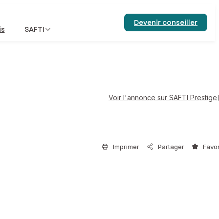
Devenir conseiller
is
SAFTI
Voir l'annonce sur SAFTI Prestige
Imprimer
Partager
Favor