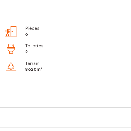
Pièces
:
6
Toilettes
:
2
Terrain :
8 620m²