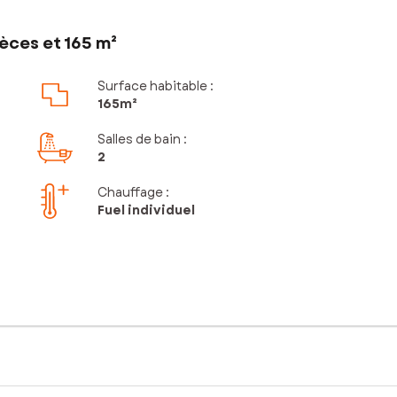
èces et 165 m²
Surface habitable :
165m²
Salles de bain
:
2
Chauffage :
Fuel individuel