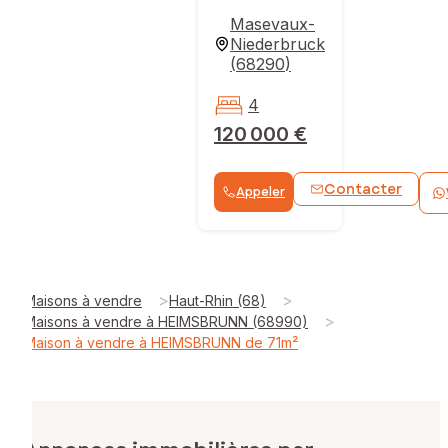
Masevaux-
Niederbruck
(
68290
)
4
120 000 €
Contacter
Appeler
>
>
Maisons à vendre
Haut-Rhin (68)
>
Maisons à vendre à HEIMSBRUNN (68990)
Maison à vendre à HEIMSBRUNN de 71m²