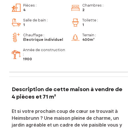
Pièces
:
Chambres
:
4
2
Salle de bain
:
Toilette
:
1
1
Chauffage :
Terrain :
Électrique individuel
400m²
Année de construction
:
1900
Description de cette maison à vendre de
4 pièces et 71 m²
Et si votre prochain coup de cœur se trouvait à
Heimsbrunn ? Une maison pleine de charme, un
jardin agréable et un cadre de vie paisible vous y