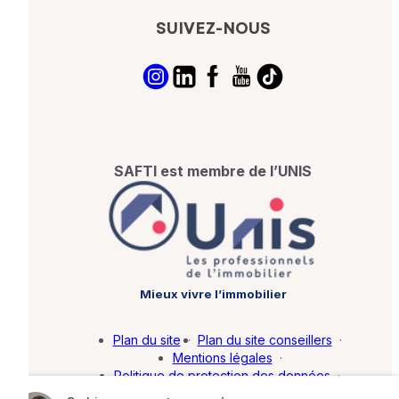
SUIVEZ-NOUS
SAFTI est membre de l’UNIS
Mieux vivre l’immobilier
Plan du site
·
Plan du site conseillers
·
Mentions légales
·
Politique de protection des données
·
Barème d'honoraires
·
Paramétrer mes cookies