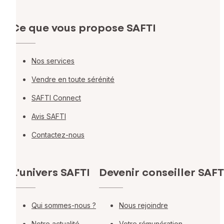
Ce que vous propose SAFTI
Nos services
Vendre en toute sérénité
SAFTI Connect
Avis SAFTI
Contactez-nous
L'univers SAFTI
Devenir conseiller SAFT
Qui sommes-nous ?
Nous rejoindre
Notre actualité
Votre rémunération