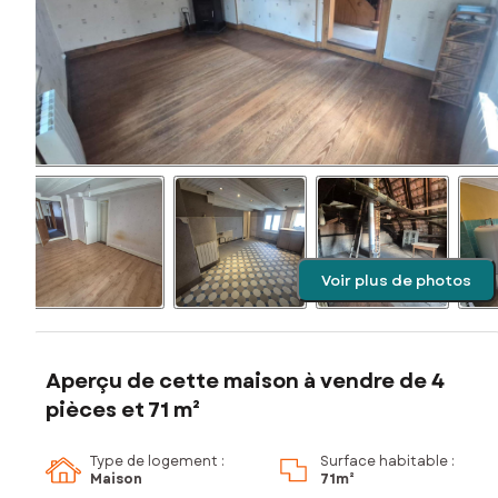
Voir plus de photos
Aperçu de cette maison à vendre de 4
pièces et 71 m²
Type de logement :
Surface habitable :
Maison
71m²