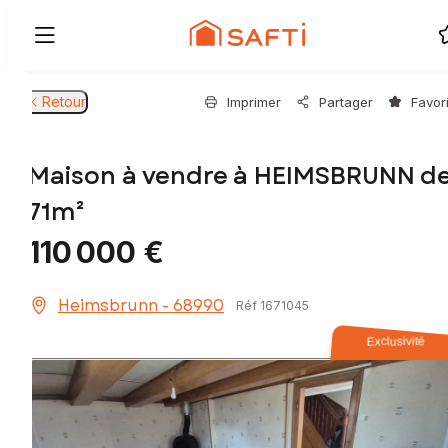
Retour
Imprimer
Partager
Favor
Maison à vendre à HEIMSBRUNN d
71m²
110 000 €
Heimsbrunn - 68990
Réf 1671045
Exclusivité