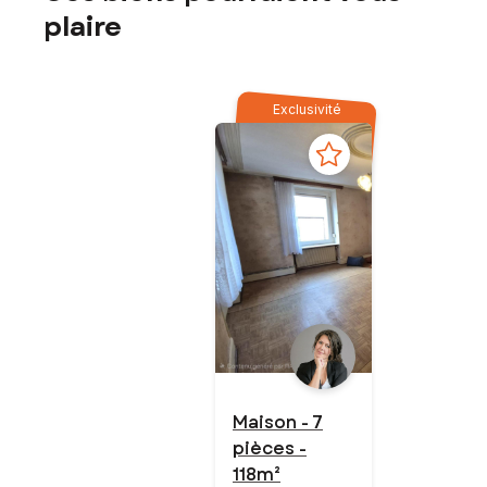
plaire
Exclusivité
Maison - 7
pièces -
118m²