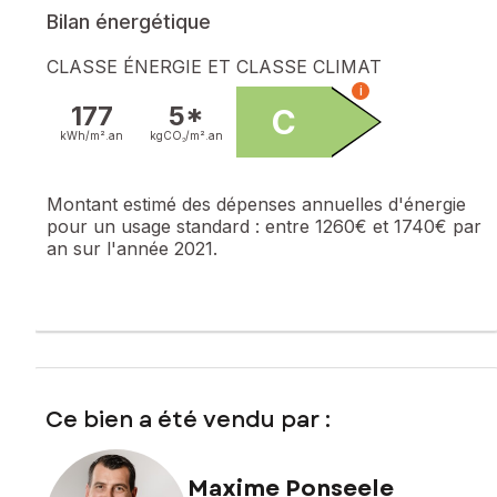
Bilan énergétique
CLASSE ÉNERGIE ET CLASSE CLIMAT
i
177
5*
C
kWh/m².
an
kgCO₂/m².
an
Montant estimé des dépenses annuelles d'énergie
pour un usage standard :
entre 1260€ et 1740€ par
an sur l'année 2021.
Ce bien a été vendu par :
Maxime Ponseele