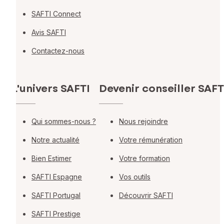
SAFTI Connect
Avis SAFTI
Contactez-nous
L'univers SAFTI
Devenir conseiller SAFT
Qui sommes-nous ?
Nous rejoindre
Notre actualité
Votre rémunération
Bien Estimer
Votre formation
SAFTI Espagne
Vos outils
SAFTI Portugal
Découvrir SAFTI
SAFTI Prestige