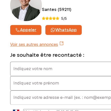
Santes (59211)
5
/5
Appeler
WhatsApp
Voir ses autres annonces
Je souhaite être recontacté :
Indiquez votre nom
Indiquez votre prénom
E-mail