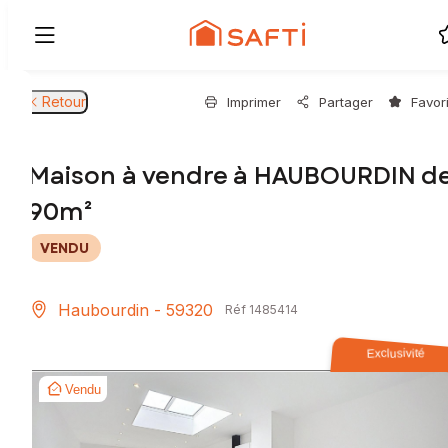
Retour
Imprimer
Partager
Favor
Maison à vendre à HAUBOURDIN d
90m²
VENDU
Haubourdin - 59320
Réf 1485414
Exclusivité
Vendu