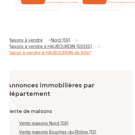
>
>
Maisons à vendre
Nord (59)
>
Maisons à vendre à HAUBOURDIN (59320)
Maison à vendre à HAUBOURDIN de 90m²
Annonces immobilières par
département
Vente de maisons
Vente maisons Nord (59)
Vente maisons Bouches-du-Rhône (13)