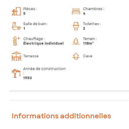
Pièces
:
Chambres
:
5
4
Salle de bain
:
Toilettes
:
1
2
Chauffage :
Terrain :
Électrique individuel
118m²
Terrasse
Cave
Année de construction
:
1930
Informations additionnelles