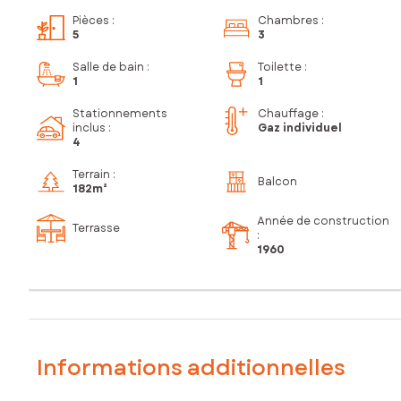
Pièces
:
Chambres
:
5
3
Salle de bain
:
Toilette
:
1
1
Stationnements
Chauffage :
inclus
:
Gaz individuel
4
Terrain :
Balcon
182m²
Année de construction
Terrasse
:
1960
Informations additionnelles