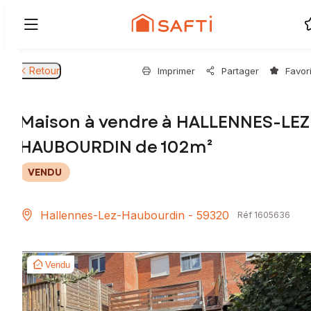
Retour
Imprimer
Partager
Favor
Maison à vendre à HALLENNES-LEZ
HAUBOURDIN de 102m²
VENDU
Hallennes-Lez-Haubourdin - 59320
Réf 1605636
Vendu