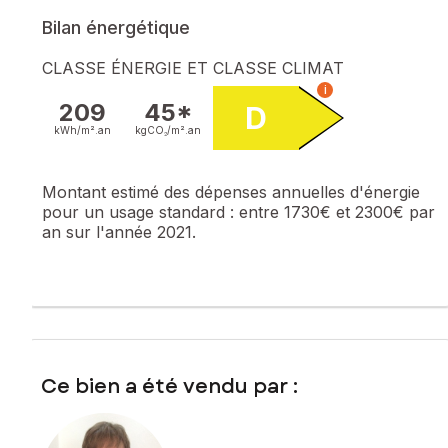
Bilan énergétique
CLASSE ÉNERGIE ET CLASSE CLIMAT
i
209
45*
D
kWh/m².
an
kgCO₂/m².
an
Montant estimé des dépenses annuelles d'énergie
pour un usage standard :
entre 1730€ et 2300€ par
an sur l'année 2021.
Ce bien a été vendu par :