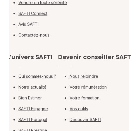
Vendre en toute sérénité
SAFTI Connect
Avis SAFTI
Contactez-nous
L'univers SAFTI
Devenir conseiller SAFT
Qui sommes-nous ?
Nous rejoindre
Notre actualité
Votre rémunération
Bien Estimer
Votre formation
SAFTI Espagne
Vos outils
SAFTI Portugal
Découvrir SAFTI
SAFTI Prestige