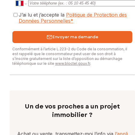
J’ai lu et j’accepte la
Politique de Protection des
Données Personnelles
*
Envoyer ma demande
Conformément à l’article L.223-2 du Code de la consommation, il
est rappelé que le consommateur peut user de son droit à
s’inscrire gratuitement sur la liste d’opposition au démarchage
téléphonique sur le site
www.bloctel.gouv.fr
.
Un de vos proches a un projet
immobilier ?
Achat ou vente, transmettez-moi l’info via
l’appli