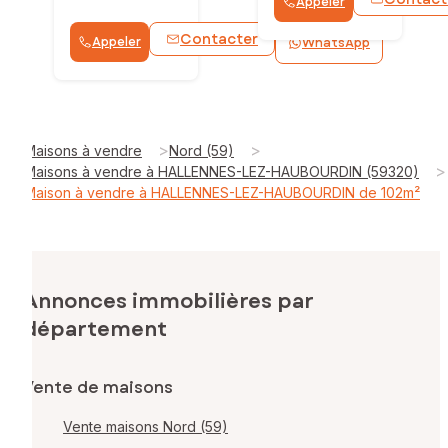
Appeler
Contacter
Appeler
WhatsApp
>
>
Maisons à vendre
Nord (59)
>
Maisons à vendre à HALLENNES-LEZ-HAUBOURDIN (59320)
Maison à vendre à HALLENNES-LEZ-HAUBOURDIN de 102m²
Annonces immobilières par
département
Vente de maisons
Vente maisons Nord (59)