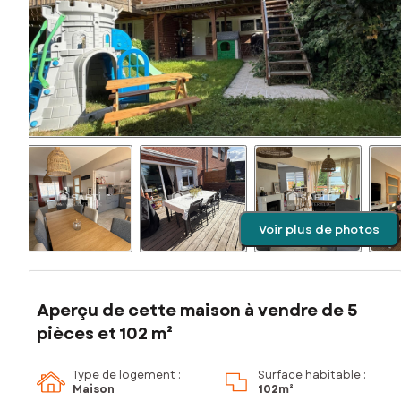
Voir plus de photos
Aperçu de cette maison à vendre de 5
pièces et 102 m²
Type de logement :
Surface habitable :
Maison
102m²