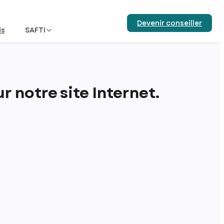
Devenir conseiller
is
SAFTI
 notre site Internet.