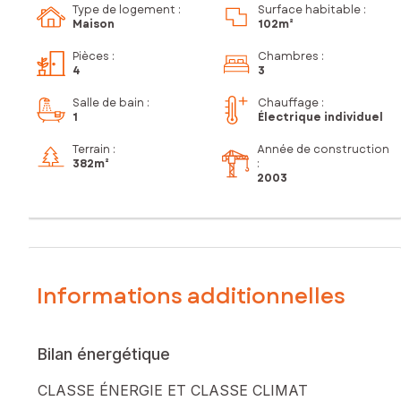
Type de logement :
Surface habitable :
Maison
102m²
Pièces
:
Chambres
:
4
3
Salle de bain
:
Chauffage :
1
Électrique individuel
Terrain :
Année de construction
382m²
:
2003
Informations additionnelles
Bilan énergétique
CLASSE ÉNERGIE ET CLASSE CLIMAT