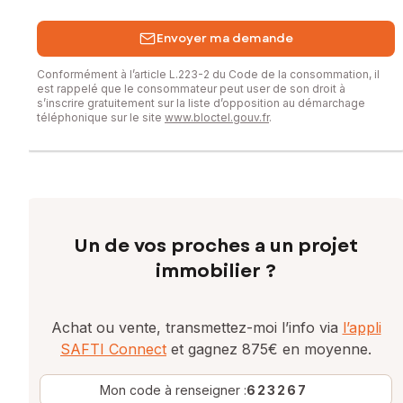
Envoyer ma demande
Conformément à l’article L.223-2 du Code de la consommation, il
est rappelé que le consommateur peut user de son droit à
s’inscrire gratuitement sur la liste d’opposition au démarchage
téléphonique sur le site
www.bloctel.gouv.fr
.
Un de vos proches a un projet
immobilier ?
Achat ou vente, transmettez-moi l’info via
l’appli
SAFTI Connect
et gagnez 875€ en moyenne.
Mon code à renseigner :
623267