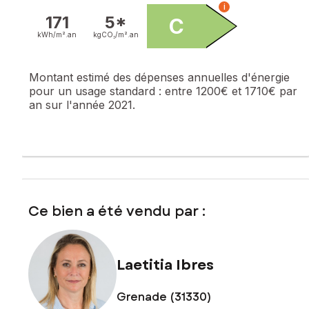
i
171
5*
C
kWh/m².
an
kgCO₂/m².
an
Montant estimé des dépenses annuelles d'énergie
pour un usage standard :
entre 1200€ et 1710€ par
an sur l'année 2021.
Ce bien a été vendu par :
Laetitia Ibres
Grenade (31330)