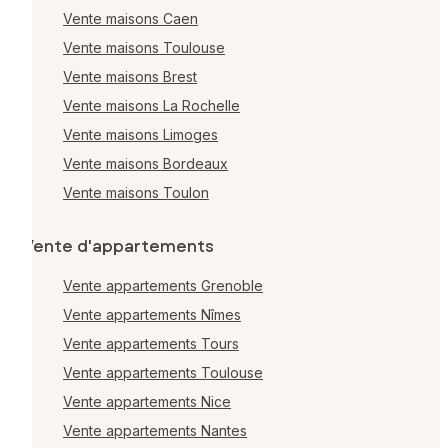
Vente maisons Caen
Vente maisons Toulouse
Vente maisons Brest
Vente maisons La Rochelle
Vente maisons Limoges
Vente maisons Bordeaux
Vente maisons Toulon
Vente d'appartements
Vente appartements Grenoble
Vente appartements Nîmes
Vente appartements Tours
Vente appartements Toulouse
Vente appartements Nice
Vente appartements Nantes