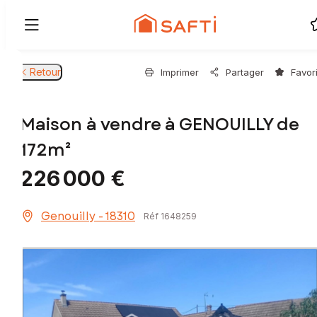
Retour
Imprimer
Partager
Favor
Maison à vendre à GENOUILLY de
172m²
226 000 €
Genouilly - 18310
Réf 1648259