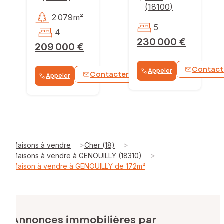
(
18100
)
2 079m²
5
4
230 000 €
209 000 €
Contact
Appeler
Contacter
Appeler
WhatsApp
>
>
Maisons à vendre
Cher (18)
>
Maisons à vendre à GENOUILLY (18310)
Maison à vendre à GENOUILLY de 172m²
Annonces immobilières par