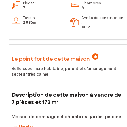
Pièces
:
Chambres
:
7
4
Terrain :
Année de construction
2 096m²
:
1849
Le point fort de cette maison
Belle superficie habitable, potentiel d’aménagement,
secteur très calme
Description de cette maison à vendre de
7 pièces et 172 m²
Maison de campagne 4 chambres, jardin, piscine
Lire plus