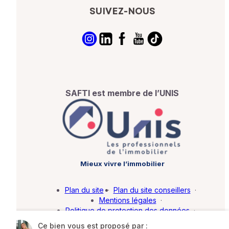
SUIVEZ-NOUS
SAFTI est membre de l’UNIS
Mieux vivre l’immobilier
Plan du site
·
Plan du site conseillers
·
Mentions légales
·
Politique de protection des données
·
Barème d'honoraires
·
Paramétrer mes cookies
Ce bien vous est proposé par :