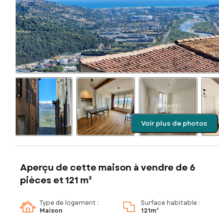
Voir plus de photos
Aperçu de cette maison à vendre de 6
pièces et 121 m²
Type de logement :
Surface habitable :
Maison
121m²