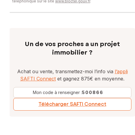
téléphonique sur le site
www.bloctel.gouv.fr
.
Un de vos proches a un projet
immobilier ?
Achat ou vente, transmettez-moi l’info via
l’appli
SAFTI Connect
et gagnez 875€ en moyenne.
Mon code à renseigner :
500866
Télécharger SAFTI Connect