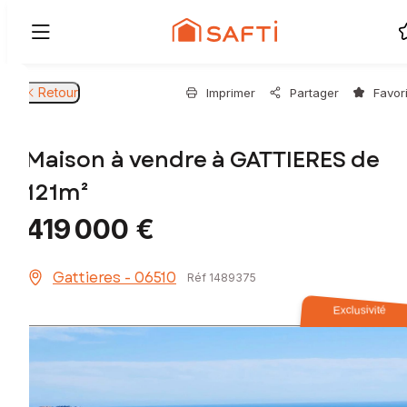
Retour
Imprimer
Partager
Favor
Maison à vendre à GATTIERES de
121m²
419 000 €
Gattieres - 06510
Réf 1489375
Exclusivité