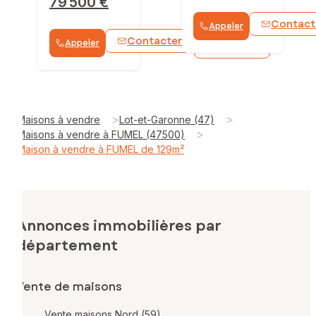
79 500 €
Contact
Appeler
Contacter
Appeler
WhatsApp
>
>
Maisons à vendre
Lot-et-Garonne (47)
>
Maisons à vendre à FUMEL (47500)
Maison à vendre à FUMEL de 129m²
Annonces immobilières par
département
Vente de maisons
Vente maisons Nord (59)