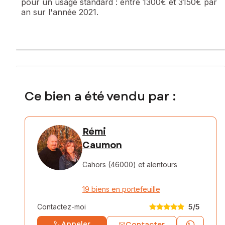
pour un usage standard :
entre 1300€ et 3150€ par
an sur l'année 2021.
Ce bien a été vendu par :
Rémi
Caumon
Cahors (46000)
et alentours
19 biens en portefeuille
Contactez-moi
5
/5
Appeler
Contacter