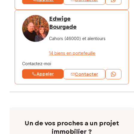
Edwige
Bourgade
Cahors (46000)
et alentours
14 biens en portefeuille
Contactez-moi
Appeler
Contacter
Un de vos proches a un projet
immobilier ?