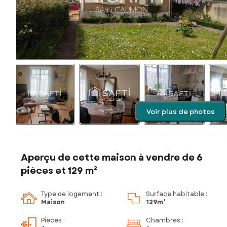
Voir plus de photos
Aperçu de cette maison à vendre de 6
pièces et 129 m²
Type de logement :
Surface habitable :
Maison
129m²
Pièces
:
Chambres
: