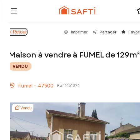
Retour
Imprimer
Partager
Favor
Maison à vendre à FUMEL de 129m²
VENDU
Fumel - 47500
Réf 1451674
Vendu