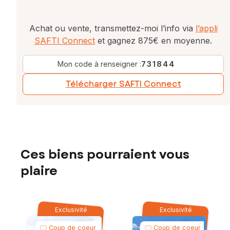
Achat ou vente, transmettez-moi l’info via
l’appli
SAFTI Connect
et gagnez 875€ en moyenne.
Mon code à renseigner :
731844
Télécharger SAFTI Connect
Ces biens pourraient vous
plaire
Exclusivité
Exclusivité
Coup de coeur
Coup de coeur