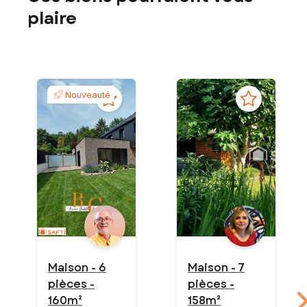
plaire
Nouveauté
Maison - 6
Maison - 7
pièces -
pièces -
160m²
158m²