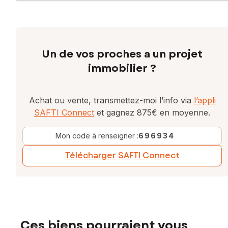
Un de vos proches a un projet
immobilier ?
Achat ou vente, transmettez-moi l’info via
l’appli
SAFTI Connect
et gagnez 875€ en moyenne.
Mon code à renseigner :
696934
Télécharger SAFTI Connect
Ces biens pourraient vous