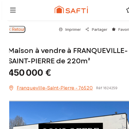
Retour
Imprimer
Partager
Favor
Maison à vendre à FRANQUEVILLE-
SAINT-PIERRE de 220m²
450 000 €
Franqueville-Saint-Pierre - 76520
Réf 1624259