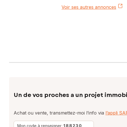
Voir ses autres annonces
Un de vos proches a un projet immobi
Achat ou vente, transmettez-moi l’info via
l’appli S
Mon code à renseigner :
188230