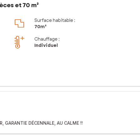
èces et 70 m²
Surface habitable :
70m²
Chauffage :
Individuel
R, GARANTIE DÉCENNALE, AU CALME !!