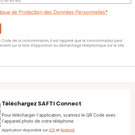
itique de Protection des Données Personnelles
*
du Code de la consommation, il est rappelé que le consommateur peut
itement sur la liste d’opposition au démarchage téléphonique sur le site
Téléchargez SAFTI Connect
Pour télécharger l'application, scannez le QR Code avec
l'appareil photo de votre téléphone.
Application disponible sur
iOS
et
Android