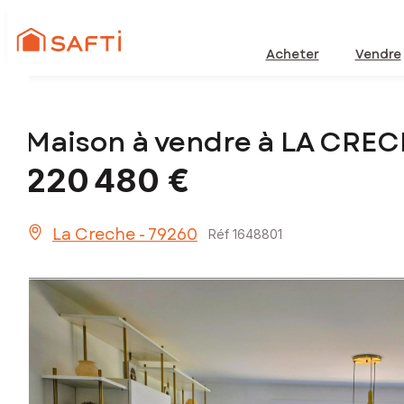
Acheter
Vendre
Maison à vendre à LA CREC
220 480 €
La Creche - 79260
Réf 1648801