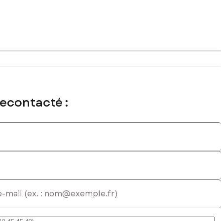
recontacté :