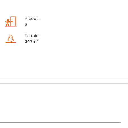
Pièces
:
3
Terrain :
347m²