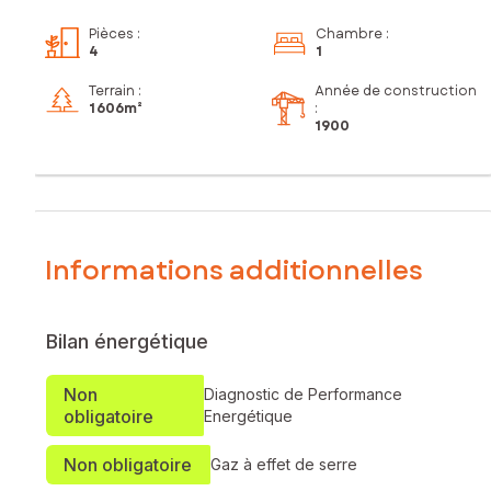
Pièces
:
Chambre
:
4
1
Terrain :
Année de construction
1 606m²
:
1900
Informations additionnelles
Bilan énergétique
Non
Diagnostic de Performance
obligatoire
Energétique
Non obligatoire
Gaz à effet de serre