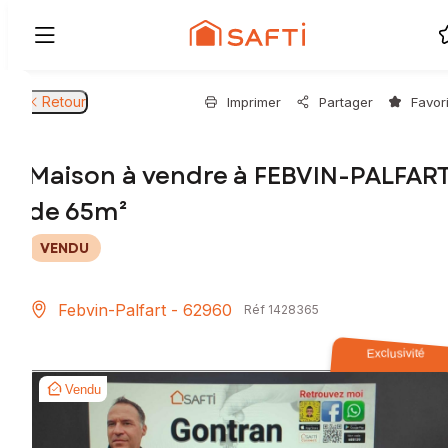
Retour
Imprimer
Partager
Favor
Maison à vendre à FEBVIN-PALFAR
de 65m²
VENDU
Febvin-Palfart - 62960
Réf 1428365
Exclusivité
Vendu