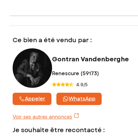
Ce bien a été vendu par :
Gontran Vandenberghe
Renescure (59173)
4.9
/5
Appeler
WhatsApp
Voir ses autres annonces
Je souhaite être recontacté :