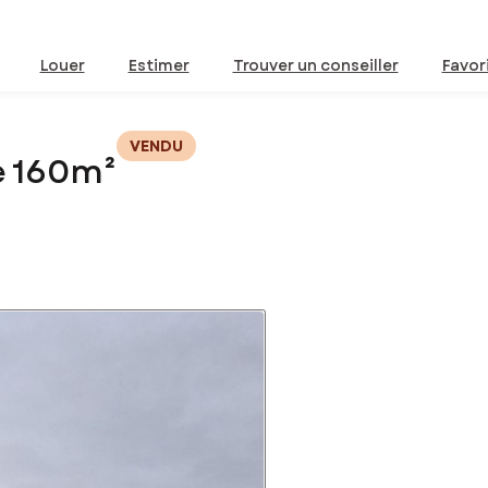
Louer
Estimer
Trouver un conseiller
Favor
VENDU
e 160m²