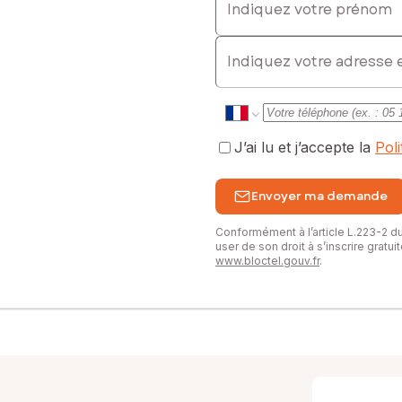
E-mail
J’ai lu et j’accepte la
Pol
Envoyer ma demande
Conformément à l’article L.223-2 
user de son droit à s’inscrire gratu
www.bloctel.gouv.fr
.