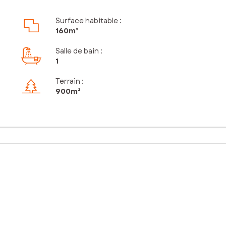
Surface habitable :
160m²
Salle de bain
:
1
Terrain :
900m²