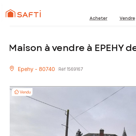
Acheter
Vendre
Maison à vendre à EPEHY d
Epehy - 80740
Réf 1569167
Vendu