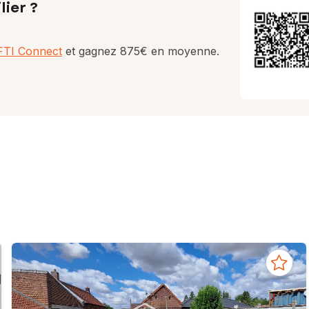
lier ?
AFTI Connect
et gagnez 875€ en moyenne.