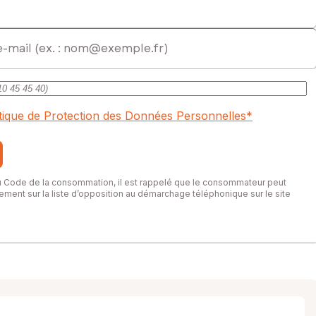
itique de Protection des Données Personnelles
*
du Code de la consommation, il est rappelé que le consommateur peut
itement sur la liste d’opposition au démarchage téléphonique sur le site