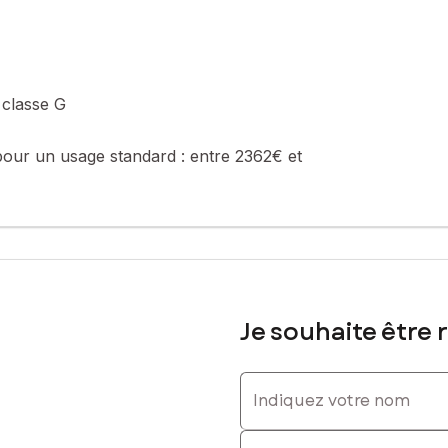
 classe G
pour un usage standard :
entre 2362€ et
Je souhaite être 
Indiquez votre nom
Indiquez votre prénom