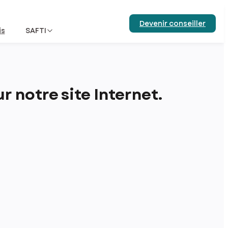
Devenir conseiller
is
SAFTI
 notre site Internet.