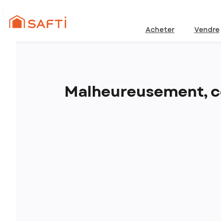
Acheter
Vendre
Malheureusement, ce 