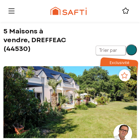
5 Maisons à
vendre, DREFFEAC
(44530)
Trier par
Exclusivité