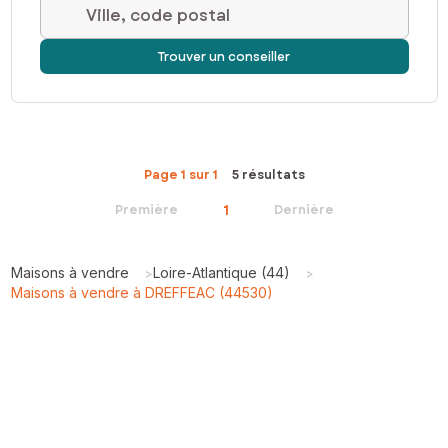
Ville, code postal
Trouver un conseiller
Page 1 sur 1
5 résultats
1
Première
Dernière
Maisons à vendre
Loire-Atlantique (44)
>
>
Maisons à vendre à DREFFEAC (44530)