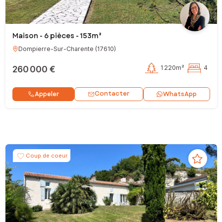
Maison - 6 pièces - 153m²
Dompierre-Sur-Charente
(
17610
)
260 000 €
1 220m²
4
Contacter
Appeler
WhatsApp
Coup de coeur