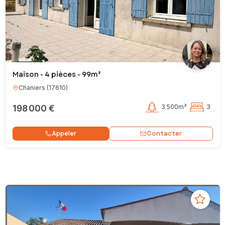
Maison - 4 pièces - 99m²
Chaniers
(
17610
)
198 000 €
3 500m²
3
Contacter
Appeler