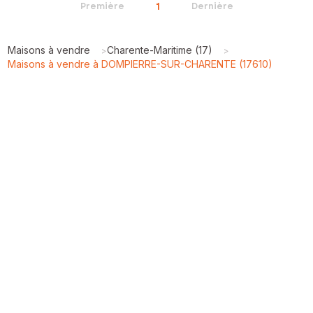
1
Première
Dernière
Maisons à vendre
Charente-Maritime (17)
>
>
Maisons à vendre à DOMPIERRE-SUR-CHARENTE (17610)