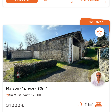
Exclusivité
Maison - 1 pièce - 90m²
Saint-Sauvant
(
17610
)
31 000 €
113m²
1