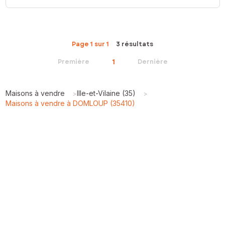
Page 1 sur 1
3 résultats
1
Première
Dernière
Maisons à vendre
Ille-et-Vilaine (35)
>
>
Maisons à vendre à DOMLOUP (35410)