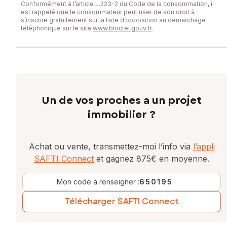
Conformément à l’article L.223-2 du Code de la consommation, il
est rappelé que le consommateur peut user de son droit à
s’inscrire gratuitement sur la liste d’opposition au démarchage
téléphonique sur le site
www.bloctel.gouv.fr
.
Un de vos proches a un projet
immobilier ?
Achat ou vente, transmettez-moi l’info via
l’appli
SAFTI Connect
et gagnez 875€ en moyenne.
Mon code à renseigner :
650195
Télécharger SAFTI Connect