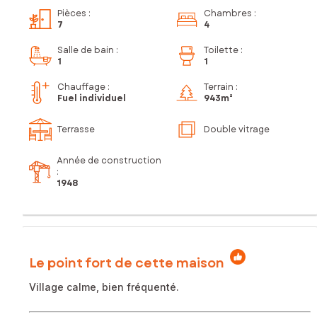
Pièces
:
Chambres
:
7
4
Salle de bain
:
Toilette
:
1
1
Chauffage :
Terrain :
Fuel individuel
943m²
Terrasse
Double vitrage
Année de construction
:
1948
Le point fort de cette maison
Village calme, bien fréquenté.