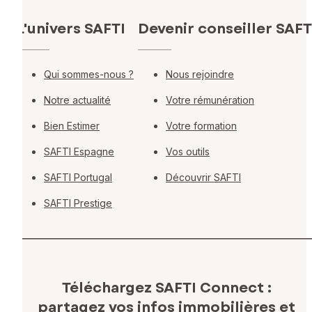
L'univers SAFTI
Devenir conseiller SAFT
Qui sommes-nous ?
Nous rejoindre
Notre actualité
Votre rémunération
Bien Estimer
Votre formation
SAFTI Espagne
Vos outils
SAFTI Portugal
Découvrir SAFTI
SAFTI Prestige
Téléchargez SAFTI Connect :
partagez vos infos immobilières
et