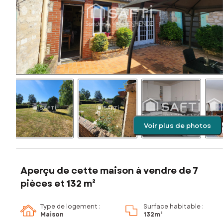
Voir plus de photos
Aperçu de cette maison à vendre de 7
pièces et 132 m²
Type de logement :
Surface habitable :
Maison
132m²