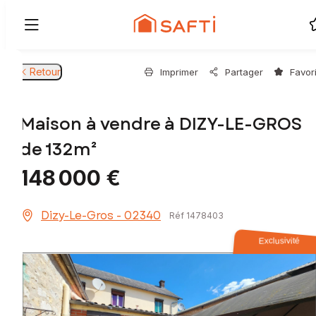
Retour
Imprimer
Partager
Favor
Maison à vendre à DIZY-LE-GROS
de 132m²
148 000 €
Dizy-Le-Gros - 02340
Réf 1478403
Exclusivité