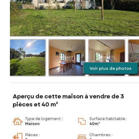
Voir plus de photos
Aperçu de cette maison à vendre de 3
pièces et 40 m²
Type de logement :
Surface habitable :
Maison
40m²
Pièces
:
Chambres
: