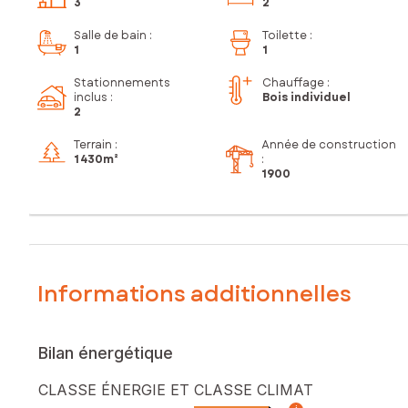
3
2
Salle de bain
:
Toilette
:
1
1
Stationnements
Chauffage :
inclus
:
Bois individuel
2
Terrain :
Année de construction
1 430m²
:
1900
Informations additionnelles
Bilan énergétique
CLASSE ÉNERGIE ET CLASSE CLIMAT