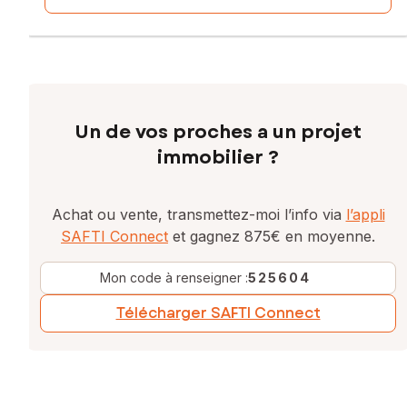
Un de vos proches a un projet
immobilier ?
Achat ou vente, transmettez-moi l’info via
l’appli
SAFTI Connect
et gagnez 875€ en moyenne.
Mon code à renseigner :
525604
Télécharger SAFTI Connect