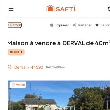
Retour
Imprimer
Partager
Favor
Maison à vendre à DERVAL de 40m
VENDU
Derval - 44590
Réf 1540044
Vendu