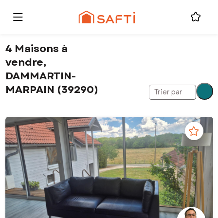
4 Maisons à
vendre,
DAMMARTIN-
MARPAIN (39290)
Trier par