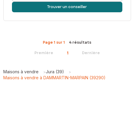
Trouver un conseiller
Page 1 sur 1
4 résultats
1
Première
Dernière
Maisons à vendre
Jura (39)
>
>
Maisons à vendre à DAMMARTIN-MARPAIN (39290)