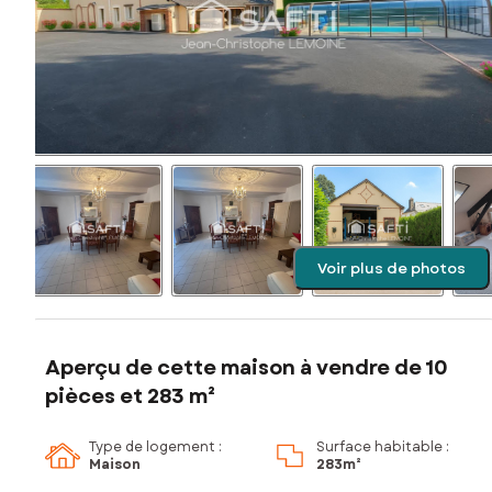
Voir plus de photos
Aperçu de cette maison à vendre de 10
pièces et 283 m²
Type de logement :
Surface habitable :
Maison
283m²