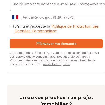
J’ai lu et j’accepte la
Politique de Protection des
Données Personnelles
*
Envoyer ma demande
Conformément à l’article L.223-2 du Code de la consommation, il
est rappelé que le consommateur peut user de son droit à
s’inscrire gratuitement sur la liste d’opposition au démarchage
téléphonique sur le site
www.bloctel.gouv.fr
.
Un de vos proches a un projet
immobilier ?