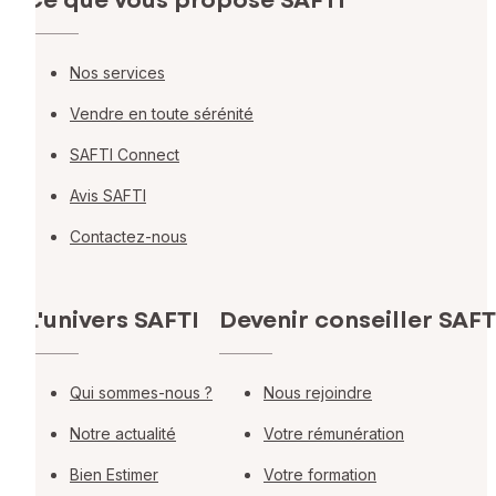
Ce que vous propose SAFTI
Nos services
Vendre en toute sérénité
SAFTI Connect
Avis SAFTI
Contactez-nous
L'univers SAFTI
Devenir conseiller SAFT
Qui sommes-nous ?
Nous rejoindre
Notre actualité
Votre rémunération
Bien Estimer
Votre formation