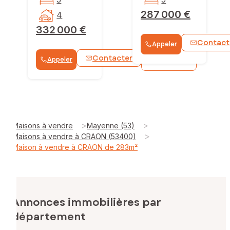
287 000 €
4
332 000 €
Contact
Appeler
Contacter
Appeler
WhatsApp
>
>
Maisons à vendre
Mayenne (53)
>
Maisons à vendre à CRAON (53400)
Maison à vendre à CRAON de 283m²
Annonces immobilières par
département