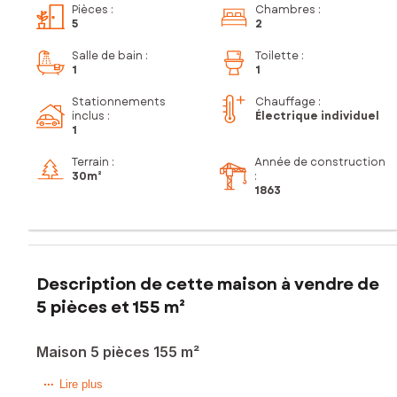
Pièces
:
Chambres
:
5
2
Salle de bain
:
Toilette
:
1
1
Stationnements
Chauffage :
inclus
:
Électrique individuel
1
Terrain :
Année de construction
30m²
:
1863
Description de cette maison à vendre de
5 pièces et 155 m²
Maison 5 pièces 155 m²
Très belle maison mitoyenne de 155 m² rénovée à neuf
Lire plus