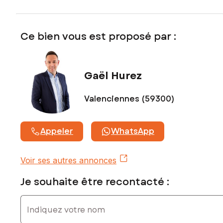
immatriculé au RSAC de VALENCIENNES sous le numéro 882
821 192
Ce bien vous est proposé par :
Gaël Hurez
Valenciennes (59300)
Appeler
WhatsApp
Voir ses autres annonces
Je souhaite être recontacté :
Indiquez votre nom