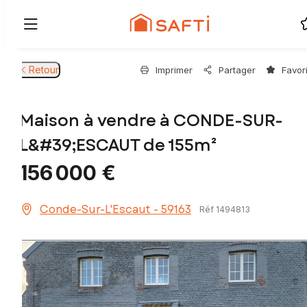
Retour
Imprimer
Partager
Favor
Maison à vendre à CONDE-SUR-
L&#39;ESCAUT de 155m²
156 000 €
Conde-Sur-L'Escaut - 59163
Réf 1494813