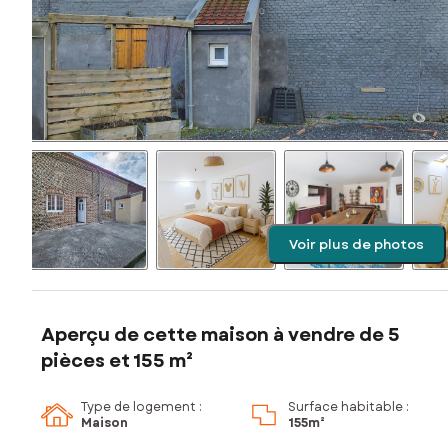
Voir plus de photos
Aperçu de cette maison à vendre de 5
pièces et 155 m²
Type de logement :
Surface habitable :
Maison
155m²