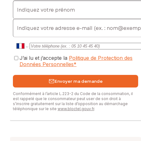
Indiquez votre prénom
E-mail
J’ai lu et j’accepte la
Politique de Protection des
Données Personnelles
*
Envoyer ma demande
Conformément à l’article L.223-2 du Code de la consommation, il
est rappelé que le consommateur peut user de son droit à
s’inscrire gratuitement sur la liste d’opposition au démarchage
téléphonique sur le site
www.bloctel.gouv.fr
.