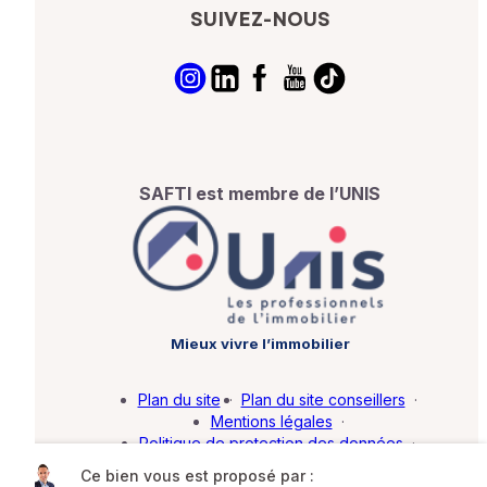
SUIVEZ-NOUS
SAFTI est membre de l’UNIS
Mieux vivre l’immobilier
Plan du site
·
Plan du site conseillers
·
Mentions légales
·
Politique de protection des données
·
Barème d'honoraires
·
Paramétrer mes cookies
Ce bien vous est proposé par :