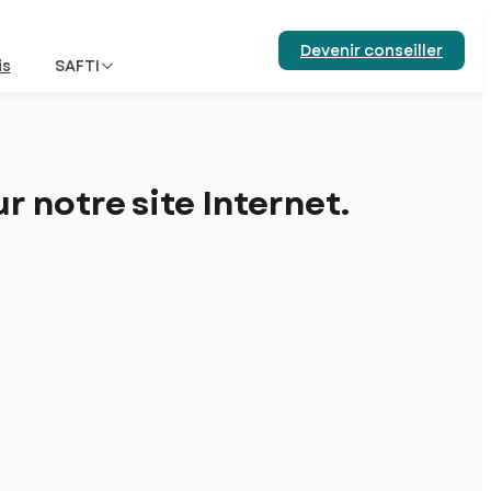
Devenir conseiller
is
SAFTI
 notre site Internet.