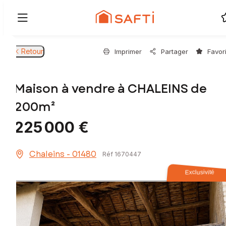
Retour
Imprimer
Partager
Favor
Maison à vendre à CHALEINS de
200m²
225 000 €
Chaleins - 01480
Réf 1670447
Exclusivité