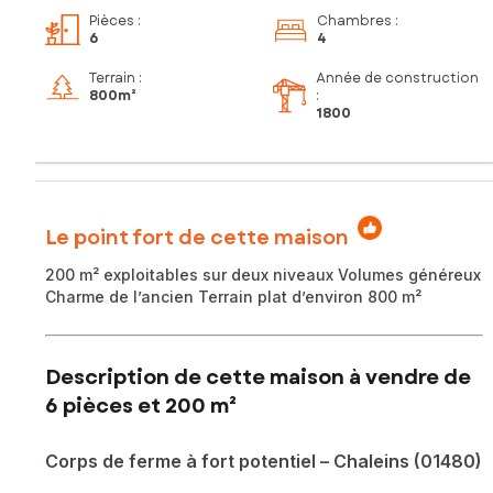
Pièces
:
Chambres
:
6
4
Terrain :
Année de construction
800m²
:
1800
Le point fort de cette maison
200 m² exploitables sur deux niveaux Volumes généreux
Charme de l’ancien Terrain plat d’environ 800 m²
Description de cette maison à vendre de
6 pièces et 200 m²
Corps de ferme à fort potentiel – Chaleins (01480)