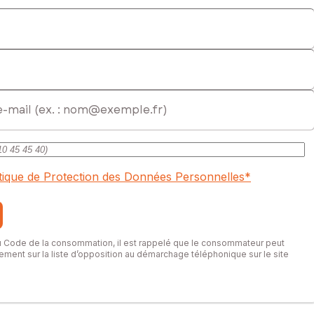
itique de Protection des Données Personnelles
*
du Code de la consommation, il est rappelé que le consommateur peut
itement sur la liste d’opposition au démarchage téléphonique sur le site