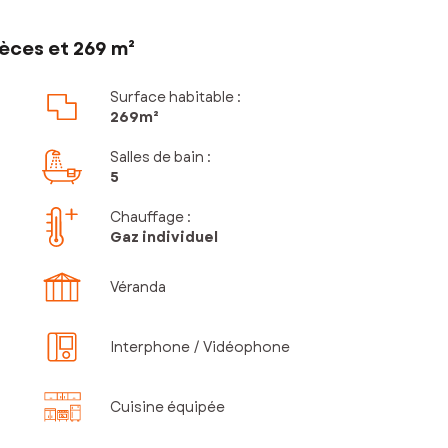
èces et 269 m²
Surface habitable :
269m²
Salles de bain
:
5
Chauffage :
Gaz individuel
Véranda
Interphone / Vidéophone
Cuisine équipée