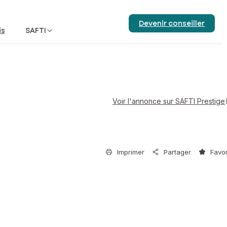
Devenir conseiller
is
SAFTI
Voir l'annonce sur SAFTI Prestige
Imprimer
Partager
Favor