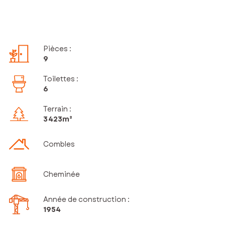
Pièces
:
9
Toilettes
:
6
Terrain :
3 423m²
Combles
Cheminée
Année de construction :
1954