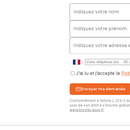
Indiquez votre nom
Indiquez votre prénom
E-mail
J’ai lu et j’accepte la
Pol
Envoyer ma demande
Conformément à l’article L.223-2 
user de son droit à s’inscrire gratu
www.bloctel.gouv.fr
.