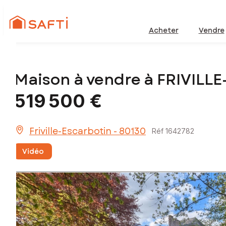
Acheter
Vendre
Maison à vendre à FRIVIL
519 500 €
Friville-Escarbotin - 80130
Réf 1642782
Vidéo