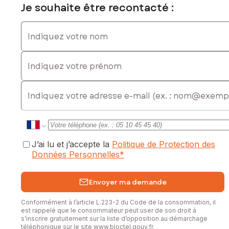
Je souhaite être recontacté :
Indiquez votre nom
Indiquez votre prénom
E-mail
J’ai lu et j’accepte la
Politique de Protection des
Données Personnelles
*
Envoyer ma demande
Conformément à l’article L.223-2 du Code de la consommation, il
est rappelé que le consommateur peut user de son droit à
s’inscrire gratuitement sur la liste d’opposition au démarchage
téléphonique sur le site
www.bloctel.gouv.fr
.