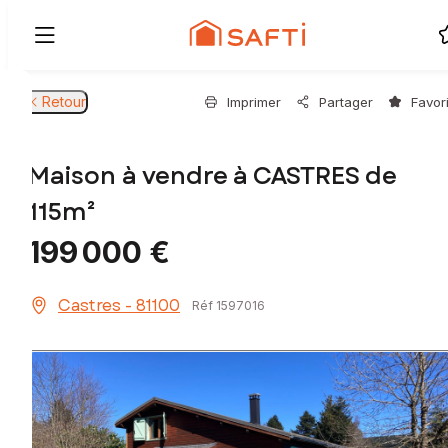
Retour
Imprimer
Partager
Favor
Maison à vendre à CASTRES de
115m²
199 000 €
Castres - 81100
Réf 1597016