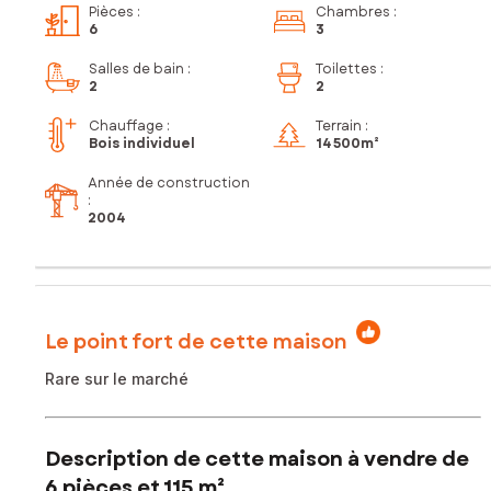
Pièces
:
Chambres
:
6
3
Salles de bain
:
Toilettes
:
2
2
Chauffage :
Terrain :
Bois individuel
14 500m²
Année de construction
:
2004
Le point fort de cette maison
Rare sur le marché
Description de cette maison à vendre de
6 pièces et 115 m²