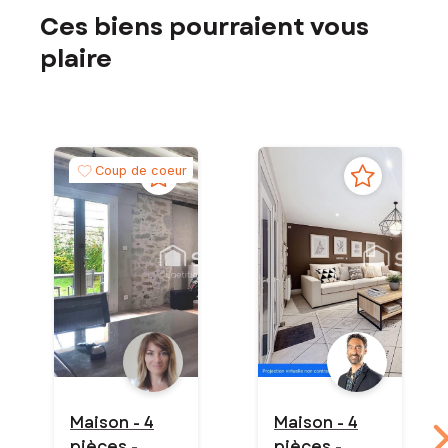
Ces biens pourraient vous
plaire
Coup de coeur
Maison - 4
Maison - 4
pièces -
pièces -