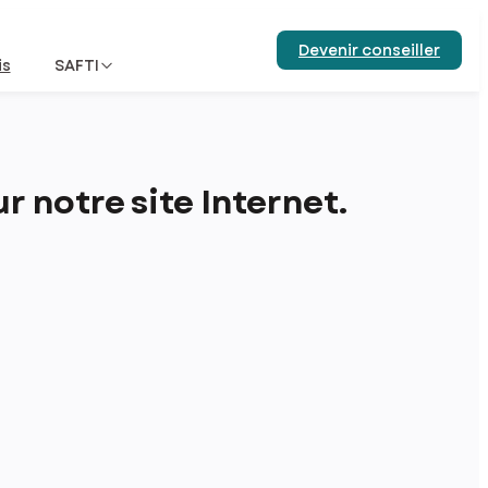
Devenir conseiller
is
SAFTI
 notre site Internet.