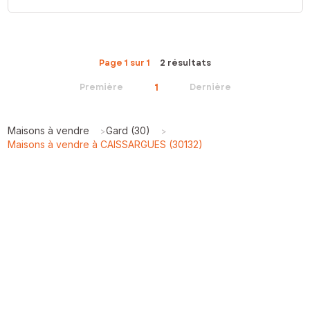
Page 1 sur 1
2 résultats
1
Première
Dernière
Maisons à vendre
Gard (30)
>
>
Maisons à vendre à CAISSARGUES (30132)