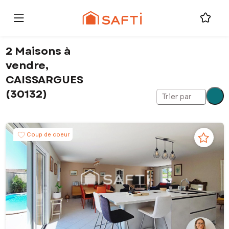
2 Maisons à
vendre,
CAISSARGUES
(30132)
Trier par
Coup de coeur