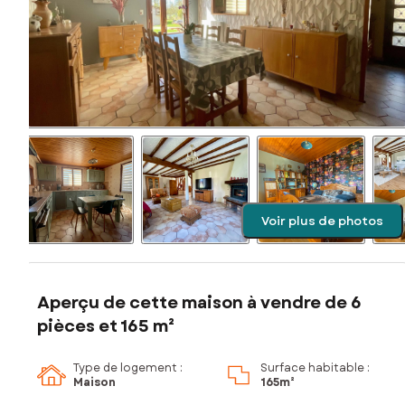
Voir plus de photos
Aperçu de cette maison à vendre de 6
pièces et 165 m²
Type de logement :
Surface habitable :
Maison
165m²