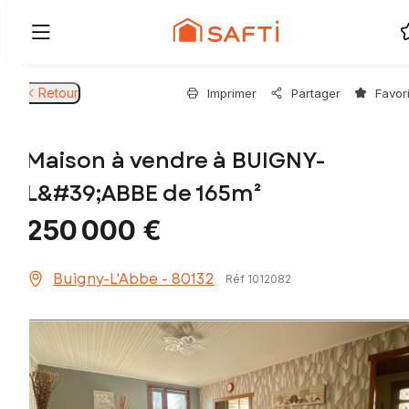
Retour
Imprimer
Partager
Favor
Maison à vendre à BUIGNY-
L&#39;ABBE de 165m²
250 000 €
Buigny-L'Abbe - 80132
Réf 1012082