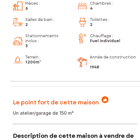
Pièces
:
Chambres
:
6
4
Salles de bain
:
Toilettes
:
2
2
Stationnements
Chauffage :
inclus
:
Fuel individuel
3
Terrain :
Année de construction
1 200m²
:
1948
Le point fort de cette maison
Un atelier/garage de 150 m²
Description de cette maison à vendre de