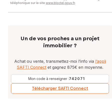
téléphonique sur le site
www.bloctel.gouv.fr
.
Un de vos proches a un projet
immobilier ?
Achat ou vente, transmettez-moi l’info via
l’appli
SAFTI Connect
et gagnez 875€ en moyenne.
Mon code à renseigner :
742071
Télécharger SAFTI Connect