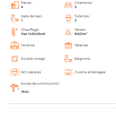
Pièces
:
Chambres
:
4
2
Salle de bain
:
Toilettes
:
1
2
Chauffage :
Terrain :
Gaz individuel
8 622m²
Terrasse
Véranda
Double vitrage
Baignoire
WC séparés
Cuisine aménagée
Année de construction
:
1940