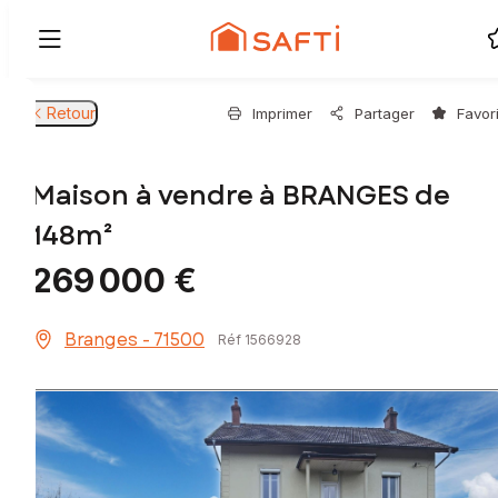
Retour
Imprimer
Partager
Favor
Maison à vendre à BRANGES de
148m²
269 000 €
Branges - 71500
Réf 1566928