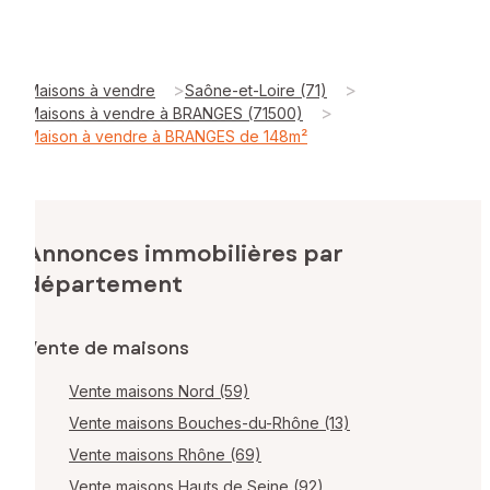
>
>
Maisons à vendre
Saône-et-Loire (71)
>
Maisons à vendre à BRANGES (71500)
Maison à vendre à BRANGES de 148m²
Annonces immobilières par
département
Vente de maisons
Vente maisons Nord (59)
Vente maisons Bouches-du-Rhône (13)
Vente maisons Rhône (69)
Vente maisons Hauts de Seine (92)