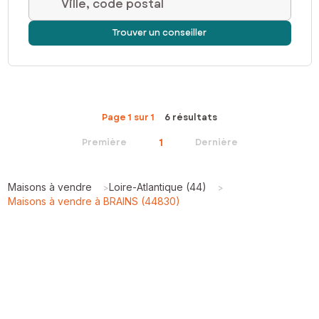
Ville, code postal
Trouver un conseiller
Page 1 sur 1
6 résultats
1
Première
Dernière
Maisons à vendre
Loire-Atlantique (44)
>
>
Maisons à vendre à BRAINS (44830)