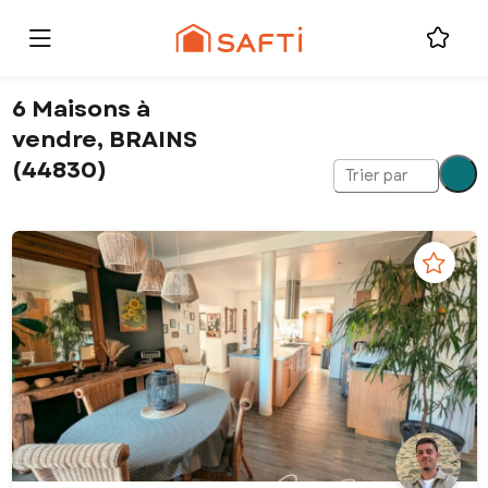
6 Maisons à
vendre, BRAINS
(44830)
Trier par